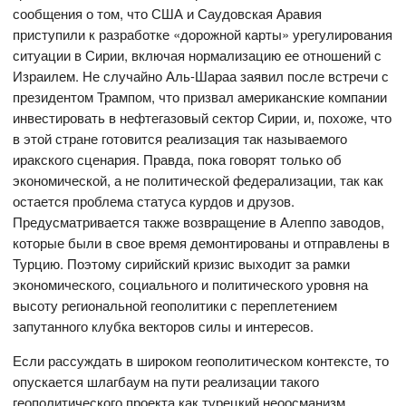
сообщения о том, что США и Саудовская Аравия
приступили к разработке «дорожной карты» урегулирования
ситуации в Сирии, включая нормализацию ее отношений с
Израилем. Не случайно Аль-Шараа заявил после встречи с
президентом Трампом, что призвал американские компании
инвестировать в нефтегазовый сектор Сирии, и, похоже, что
в этой стране готовится реализация так называемого
иракского сценария. Правда, пока говорят только об
экономической, а не политической федерализации, так как
остается проблема статуса курдов и друзов.
Предусматривается также возвращение в Алеппо заводов,
которые были в свое время демонтированы и отправлены в
Турцию. Поэтому сирийский кризис выходит за рамки
экономического, социального и политического уровня на
высоту региональной геополитики с переплетением
запутанного клубка векторов силы и интересов.
Если рассуждать в широком геополитическом контексте, то
опускается шлагбаум на пути реализации такого
геополитического проекта как турецкий неоосманизм