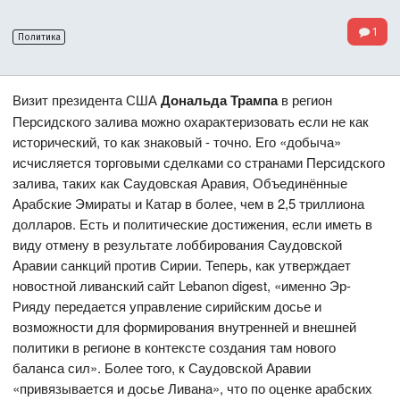
1
Политика
Визит президента США
Дональда Трампа
в регион
Персидского залива можно охарактеризовать если не как
исторический, то как знаковый - точно. Его «добыча»
исчисляется торговыми сделками со странами Персидского
залива, таких как Саудовская Аравия, Объединённые
Арабские Эмираты и Катар в более, чем в 2,5 триллиона
долларов. Есть и политические достижения, если иметь в
виду отмену в результате лоббирования Саудовской
Аравии санкций против Сирии. Теперь, как утверждает
новостной ливанский сайт Lebanon digest, «именно Эр-
Рияду передается управление сирийским досье и
возможности для формирования внутренней и внешней
политики в регионе в контексте создания там нового
баланса сил». Более того, к Саудовской Аравии
«привязывается и досье Ливана», что по оценке арабских