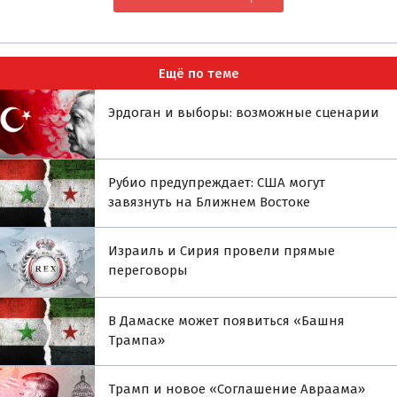
Ещё по теме
Эрдоган и выборы: возможные сценарии
Рубио предупреждает: США могут
завязнуть на Ближнем Востоке
Израиль и Сирия провели прямые
переговоры
В Дамаске может появиться «Башня
Трампа»
Трамп и новое «Соглашение Авраама»