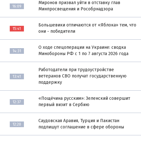
Миронов призвал уйти в отставку глав
16:09
Минпросвещения и Рособрнадзора
Большевики отличаются от «Яблока» тем, что
15:41
они - победители
О ходе спецоперации на Украине: сводка
14:31
Минобороны РФ с 1 по 7 августа 2026 года
Работодатели при трудоустройстве
ветеранов СВО получат государственную
13:41
поддержку
«Пощёчина русским»: Зеленский совершит
12:37
первый визит в Сербию
Саудовская Аравия, Турция и Пакистан
12:20
подпишут соглашение в сфере обороны