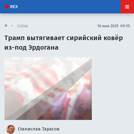
REX
»
Статьи
16 мая 2025 09:15
Трамп вытягивает сирийский ковёр
из-под Эрдогана
Станислав Тарасов