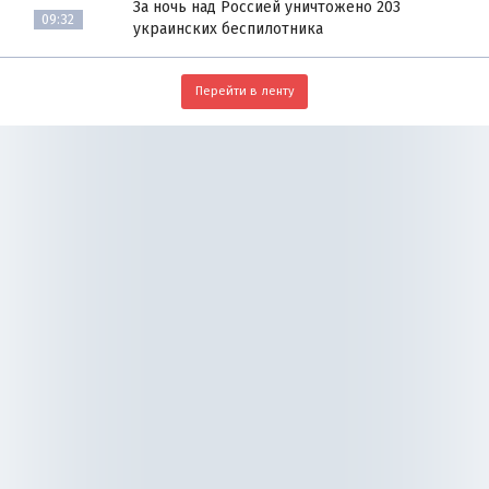
За ночь над Россией уничтожено 203
09:32
украинских беспилотника
Перейти в ленту