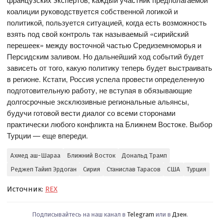
коалиции руководствуется собственной логикой и
политикой, пользуется ситуацией, когда есть возможность
взять под свой контроль так называемый «сирийский
перешеек» между восточной частью Средиземноморья и
Персидским заливом. Но дальнейший ход событий будет
зависеть от того, какую политику теперь будет выстраивать
в регионе. Кстати, Россия успела провести определенную
подготовительную работу, не вступая в обязывающие
долгосрочные эксклюзивные региональные альянсы,
будучи готовой вести диалог со всеми сторонами
практически любого конфликта на Ближнем Востоке. Выбор
Турции — еще впереди.
Ахмед аш-Шараа
Ближний Восток
Дональд Трамп
Реджеп Тайип Эрдоган
Сирия
Станислав Тарасов
США
Турция
Источник:
REX
Подписывайтесь на наш канал в
Telegram
или в
Дзен
.