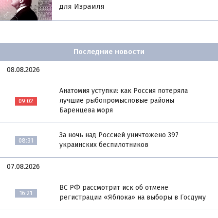
для Израиля
Последние новости
08.08.2026
Анатомия уступки: как Россия потеряла
лучшие рыбопромысловые районы
09:02
Баренцева моря
За ночь над Россией уничтожено 397
08:31
украинских беспилотников
07.08.2026
ВС РФ рассмотрит иск об отмене
16:21
регистрации «Яблока» на выборы в Госдуму