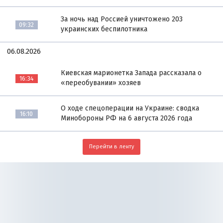
За ночь над Россией уничтожено 203
09:32
украинских беспилотника
06.08.2026
Киевская марионетка Запада рассказала о
16:34
«переобувании» хозяев
О ходе спецоперации на Украине: сводка
16:10
Минобороны РФ на 6 августа 2026 года
Перейти в ленту