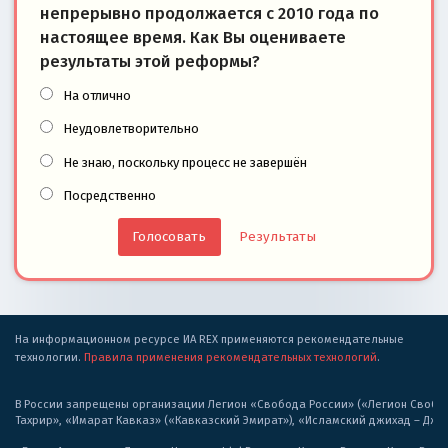
непрерывно продолжается с 2010 года по
настоящее время. Как Вы оцениваете
результаты этой реформы?
На отлично
Неудовлетворительно
Не знаю, поскольку процесс не завершён
Посредственно
Результаты
На информационном ресурсе ИА REX применяются рекомендательные
технологии.
Правила применения рекомендательных технологий
.
В России запрещены организации Легион «Свобода России» («Легион Свобода
Тахрир», «Имарат Кавказ» («Кавказский Эмират»), «Исламский джихад – Дж