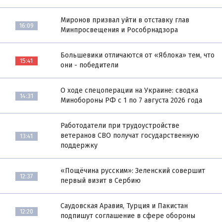
Миронов призвал уйти в отставку глав
16:09
Минпросвещения и Рособрнадзора
Большевики отличаются от «Яблока» тем, что
15:41
они - победители
О ходе спецоперации на Украине: сводка
14:31
Минобороны РФ с 1 по 7 августа 2026 года
Работодатели при трудоустройстве
ветеранов СВО получат государственную
13:41
поддержку
«Пощёчина русским»: Зеленский совершит
12:37
первый визит в Сербию
Саудовская Аравия, Турция и Пакистан
12:20
подпишут соглашение в сфере обороны