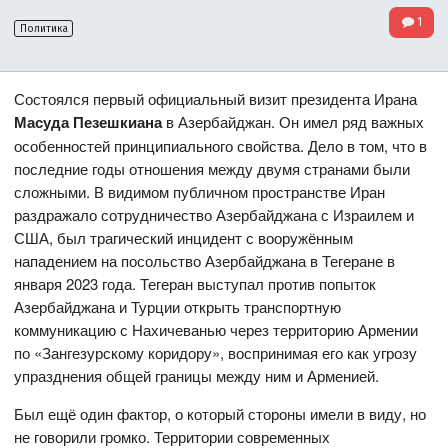
1
Политика
Состоялся первый официальный визит президента Ирана
Масуда Пезешкиана
в Азербайджан. Он имел ряд важных
особенностей принципиального свойства. Дело в том, что в
последние годы отношения между двумя странами были
сложными. В видимом публичном пространстве Иран
раздражало сотрудничество Азербайджана с Израилем и
США, был трагический инцидент с вооружённым
нападением на посольство Азербайджана в Тегеране в
января 2023 года. Тегеран выступал против попыток
Азербайджана и Турции открыть транспортную
коммуникацию с Нахичеванью через территорию Армении
по «Зангезурскому коридору», воспринимая его как угрозу
упразднения общей границы между ним и Арменией.
Был ещё один фактор, о который стороны имели в виду, но
не говорили громко. Территории современных