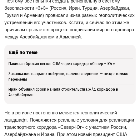
Поэтому все попытки создать региональную систему
безопасности «3+3» (Россия, Иран, Турция, Азербайджан,
Грузия и Армения) провисали из-за разных геополитических
устремлений его участников. Кстати, и сейчас по этим же
причинам срывается процесс подписания мирного договора
между Азербайджаном и Арменией.
Ещё по теме
Пакистан бросил вызов США через коридор «Север – Юг»
Закавказье: направо пойдёшь, налево свернёшь — везде только
перемены
Иран объявил сроки начала строительства ж/д коридора в
Азербайджан
Но в регионе постепенно меняется геополитический
ландшафт. Появляются реальные условия для реализации
транспортного коридора «Север-Юг» с участием России,
Азербайджана и Ирана. При этом новый президент США