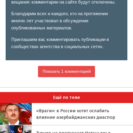
вещания: комментарии на сайте будут отключены.
Благодарим всех и каждого, кто на протяжении
многих лет участвовал в обсуждении
опубликованных материалов.
Приглашаем вас комментировать публикации в
сообществах агентства в социальных сетях.
Показать 1 комментарий
Ещё по теме
«Враги»: в России хотят ослабить
влияние азербайджанских диаспор
Турция не пропускает Нетаньяху в