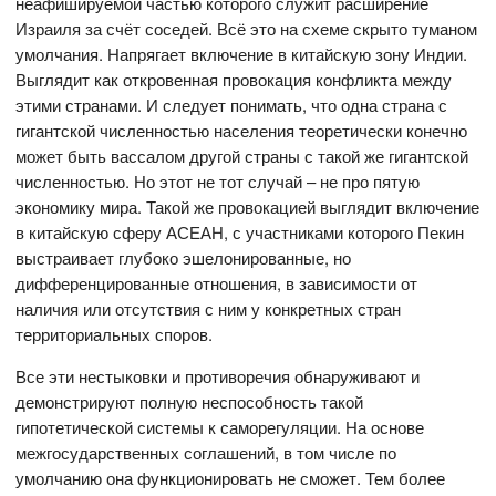
неафишируемой частью которого служит расширение
Израиля за счёт соседей. Всё это на схеме скрыто туманом
умолчания. Напрягает включение в китайскую зону Индии.
Выглядит как откровенная провокация конфликта между
этими странами. И следует понимать, что одна страна с
гигантской численностью населения теоретически конечно
может быть вассалом другой страны с такой же гигантской
численностью. Но этот не тот случай – не про пятую
экономику мира. Такой же провокацией выглядит включение
в китайскую сферу АСЕАН, с участниками которого Пекин
выстраивает глубоко эшелонированные, но
дифференцированные отношения, в зависимости от
наличия или отсутствия с ним у конкретных стран
территориальных споров.
Все эти нестыковки и противоречия обнаруживают и
демонстрируют полную неспособность такой
гипотетической системы к саморегуляции. На основе
межгосударственных соглашений, в том числе по
умолчанию она функционировать не сможет. Тем более