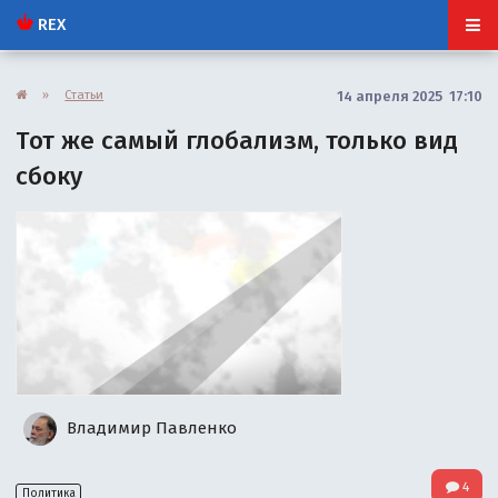
REX
»
Статьи
14 апреля 2025 17:10
Тот же самый глобализм, только вид
сбоку
Владимир Павленко
4
Политика