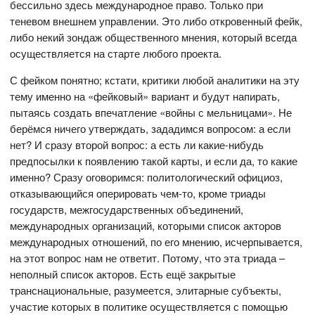
бессильно здесь международное право. Только при
теневом внешнем управлении. Это либо откровенный фейк,
либо некий зондаж общественного мнения, который всегда
осуществляется на старте любого проекта.
С фейком понятно; кстати, критики любой аналитики на эту
тему именно на «фейковый» вариант и будут напирать,
пытаясь создать впечатление «войны с мельницами». Не
берёмся ничего утверждать, зададимся вопросом: а если
нет? И сразу второй вопрос: а есть ли какие-нибудь
предпосылки к появлению такой карты, и если да, то какие
именно? Сразу оговоримся: политологический официоз,
отказывающийся оперировать чем-то, кроме триады
государств, межгосударственных объединений,
международных организаций, которыми список акторов
международных отношений, по его мнению, исчерпывается,
на этот вопрос нам не ответит. Потому, что эта триада –
неполный список акторов. Есть ещё закрытые
транснациональные, разумеется, элитарные субъекты,
участие которых в политике осуществляется с помощью