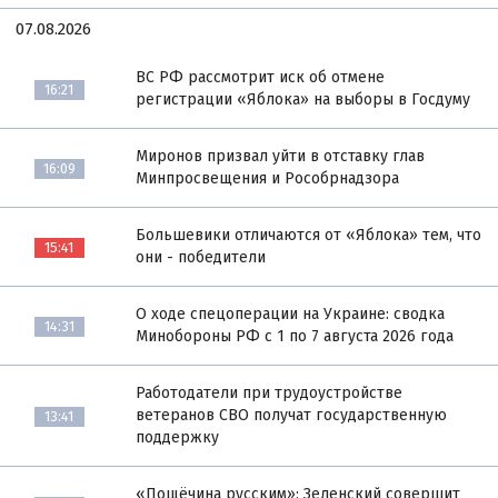
07.08.2026
ВС РФ рассмотрит иск об отмене
16:21
регистрации «Яблока» на выборы в Госдуму
Миронов призвал уйти в отставку глав
16:09
Минпросвещения и Рособрнадзора
Большевики отличаются от «Яблока» тем, что
15:41
они - победители
О ходе спецоперации на Украине: сводка
14:31
Минобороны РФ с 1 по 7 августа 2026 года
Работодатели при трудоустройстве
ветеранов СВО получат государственную
13:41
поддержку
«Пощёчина русским»: Зеленский совершит