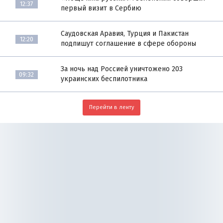
12:37
первый визит в Сербию
Саудовская Аравия, Турция и Пакистан
12:20
подпишут соглашение в сфере обороны
За ночь над Россией уничтожено 203
09:32
украинских беспилотника
Перейти в ленту