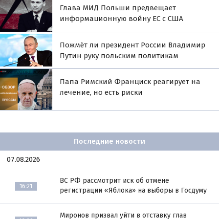
Глава МИД Польши предвещает
информационную войну ЕС с США
Пожмёт ли президент России Владимир
Путин руку польским политикам
Папа Римский Франциск реагирует на
лечение, но есть риски
Последние новости
07.08.2026
ВС РФ рассмотрит иск об отмене
16:21
регистрации «Яблока» на выборы в Госдуму
Миронов призвал уйти в отставку глав