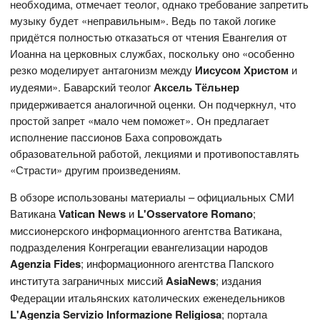
необходима, отмечает теолог, однако требование запретить
музыку будет «неправильным». Ведь по такой логике
придётся полностью отказаться от чтения Евангелия от
Иоанна на церковных службах, поскольку оно «особенно
резко моделирует антагонизм между
Иисусом
Христом
и
иудеями». Баварский теолог
Аксель Тёльнер
придерживается аналогичной оценки. Он подчеркнул, что
простой запрет «мало чем поможет». Он предлагает
исполнение пассионов Баха сопровождать
образовательной работой, лекциями и противопоставлять
«Страсти» другим произведениям.
В обзоре использованы материалы – официальных СМИ
Ватикана
Vatican News
и
L'Osservatore Romano
;
миссионерского информационного агентства Ватикана,
подразделения Конгрегации евангелизации народов
Agenzia Fides
; информационного агентства Папского
института заграничных миссий
AsiaNews
; издания
Федерации итальянских католических еженедельников
L'Agenzia Servizio Informazione Religiosa
; портала