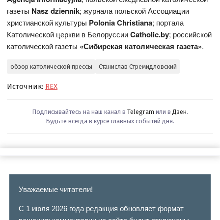
газеты
Nasz dziennik
; журнала польской Ассоциации
христианской культуры
Polonia Christiana
; портала
Католической церкви в Белоруссии
Catholic.by
; российской
католической газеты
«Сибирская католическая газета»
.
обзор католической прессы
Станислав Стремидловский
Источник:
REX
Подписывайтесь на наш канал в
Telegram
или в
Дзен
.
Будьте всегда в курсе главных событий дня.
Уважаемые читатели!
С 1 июля 2026 года редакция обновляет формат