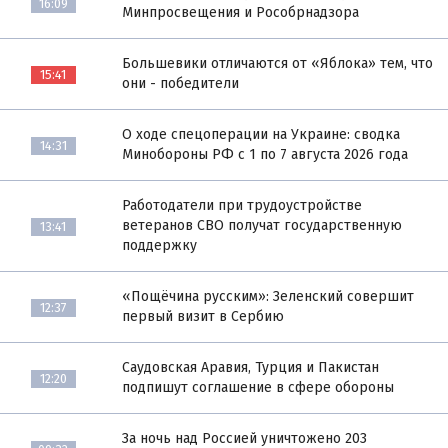
16:09
Минпросвещения и Рособрнадзора
Большевики отличаются от «Яблока» тем, что
15:41
они - победители
О ходе спецоперации на Украине: сводка
14:31
Минобороны РФ с 1 по 7 августа 2026 года
Работодатели при трудоустройстве
ветеранов СВО получат государственную
13:41
поддержку
«Пощёчина русским»: Зеленский совершит
12:37
первый визит в Сербию
Саудовская Аравия, Турция и Пакистан
12:20
подпишут соглашение в сфере обороны
За ночь над Россией уничтожено 203