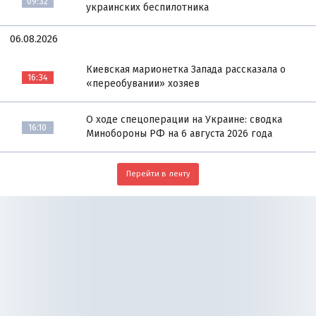
09:32
украинских беспилотника
06.08.2026
Киевская марионетка Запада рассказала о
16:34
«переобувании» хозяев
О ходе спецоперации на Украине: сводка
16:10
Минобороны РФ на 6 августа 2026 года
Перейти в ленту