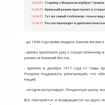
18.04.25
Стармер с Макроном вербуют Трампа
15.04.25
Киевский режим приступает к откры
14.04.25
Тот же самый глобализм, только вид 
13.04.25
Россия переходит в дипломатическо
- до 1946 года прямо владело Банком Англии и
- крепко приложило руку к осуществленному в
усилия на Ближний Восток;
- приняло в декабре 1917 года от главы 
Лондона поддержать репатриацию, что обе
Наций;
- сегодня контролирует Лондонскую школу экон
Всё повторяется и возвращается на круги с