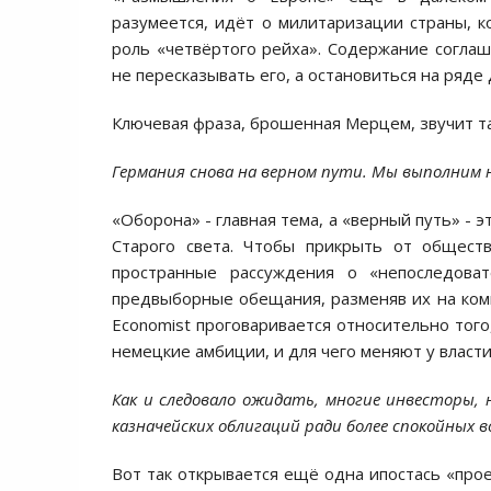
разумеется, идёт о милитаризации страны, 
роль «четвёртого рейха». Содержание согла
не пересказывать его, а остановиться на ряде 
Ключевая фраза, брошенная Мерцем, звучит та
Германия снова на верном пути. Мы выполним 
«Оборона» - главная тема, а «верный путь» - 
Старого света. Чтобы прикрыть от обществ
пространные рассуждения о «непоследов
предвыборные обещания, разменяв их на комп
Economist проговаривается относительно того
немецкие амбиции, и для чего меняют у власт
Как и следовало ожидать, многие инвесторы, 
казначейских облигаций ради более спокойных в
Вот так открывается ещё одна ипостась «про