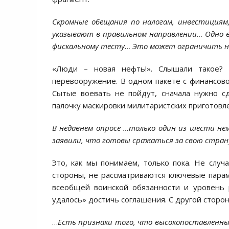
Скромные обещания по налогам, инвестициям,
указывают в правильном направлении…
Одно 
фискальному тесту…
Это может ограничить не
«Люди – новая нефть!». Слышали такое?
перевооружение. В одном пакете с финансово
Сытые воевать не пойдут, сначала нужно с
палочку маскировки милитаристских приготовл
В недавнем опросе …только один из шести нем
заявили, что готовы сражаться за свою страну 
Это, как мы понимаем, только пока. Не случ
стороны, не рассматриваются ключевые пара
всеобщей воинской обязанности и уровень 
удалось» достичь соглашения. С другой сторон
…
Есть признаки того, что высокопоставленны