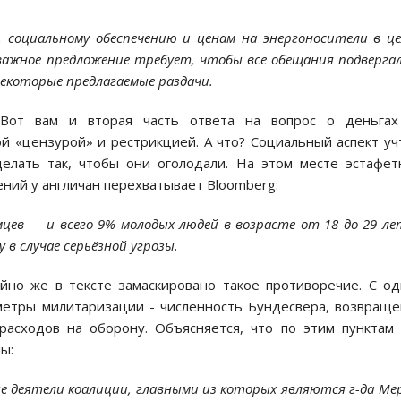
 социальному обеспечению и ценам на энергоносители в ц
важное предложение требует, чтобы все обещания подверга
которые предлагаемые раздачи.
 Вот вам и вторая часть ответа на вопрос о деньгах
й «цензурой» и рестрикцией. А что? Социальный аспект уч
делать так, чтобы они оголодали. На этом месте эстафе
ений у англичан перехватывает Bloomberg:
цев — и всего 9% молодых людей в возрасте от 18 до 29 л
в случае серьёзной угрозы.
айно же в тексте замаскировано такое противоречие. С о
метры милитаризации - численность Бундесвера, возвращ
расходов на оборону. Объясняется, что по этим пунктам
ы:
е деятели коалиции, главными из которых являются г-да Ме