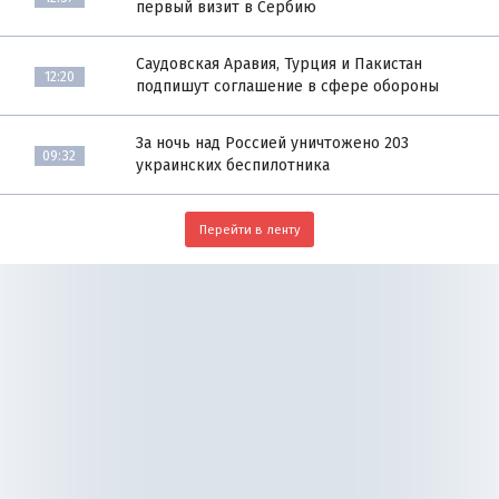
первый визит в Сербию
Саудовская Аравия, Турция и Пакистан
12:20
подпишут соглашение в сфере обороны
За ночь над Россией уничтожено 203
09:32
украинских беспилотника
Перейти в ленту