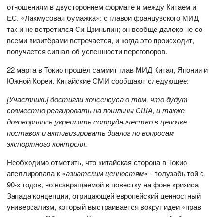
отношениям в двустороннем формате и между Китаем и
ЕС. «Лакмусовая бумажка»: с главой французского МИД
так и не встретился Си Цзиньпин; он вообще далеко не со
всеми визитёрами встречается, и когда это происходит,
получается сигнал об успешности переговоров.
22 марта в Токио прошёл саммит глав МИД Китая, Японии и
Южной Кореи. Китайские СМИ сообщают следующее:
[Участники] достигли консенсуса о том, что будут
совместно реагировать на пошлины США, и также
договорились укреплять сотрудничество в цепочке
поставок и активизировать диалог по вопросам
экспортного контроля.
Необходимо отметить, что китайская сторона в Токио
апеллировала к
«азиатским ценностям»
- полузабытой с
90-х годов, но возвращаемой в повестку на фоне кризиса
Запада концепции, отрицающей европейский ценностный
универсализм, который выстраивается вокруг идеи «прав