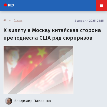
REX
»
Статьи
3 апреля 2025 21:15
К визиту в Москву китайская сторона
преподнесла США ряд сюрпризов
Владимир Павленко