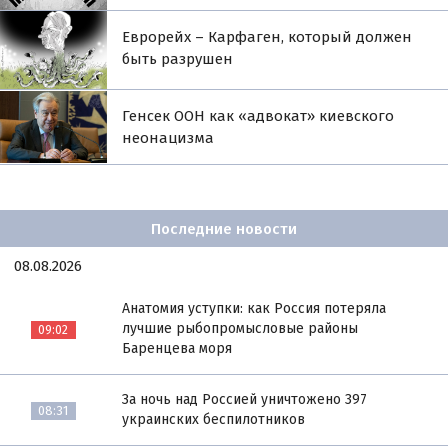
Еврорейх – Карфаген, который должен
быть разрушен
Генсек ООН как «адвокат» киевского
неонацизма
Последние новости
08.08.2026
Анатомия уступки: как Россия потеряла
лучшие рыбопромысловые районы
09:02
Баренцева моря
За ночь над Россией уничтожено 397
08:31
украинских беспилотников