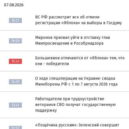
07.08.2026
ВС РФ рассмотрит иск об отмене
16:21
регистрации «Яблока» на выборы в Госдуму
Миронов призвал уйти в отставку глав
16:09
Минпросвещения и Рособрнадзора
Большевики отличаются от «Яблока» тем, что
15:41
они - победители
О ходе спецоперации на Украине: сводка
14:31
Минобороны РФ с 1 по 7 августа 2026 года
Работодатели при трудоустройстве
ветеранов СВО получат государственную
13:41
поддержку
«Пощёчина русским»: Зеленский совершит
12:37