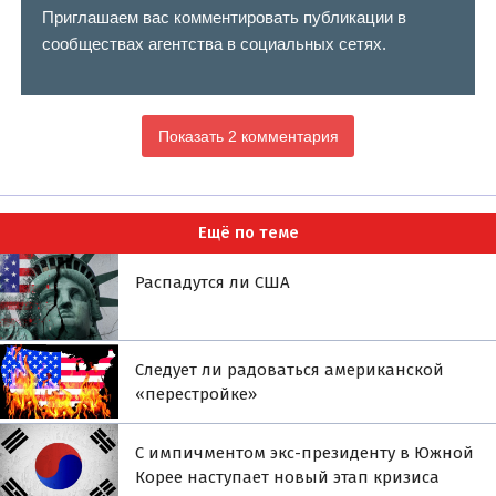
Приглашаем вас комментировать публикации в
сообществах агентства в социальных сетях.
Показать 2 комментария
Ещё по теме
Распадутся ли США
Следует ли радоваться американской
«перестройке»
С импичментом экс-президенту в Южной
Корее наступает новый этап кризиса