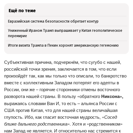
Ещё по теме
Евразийская система безопасности обретает контур
Униженный Ираном Трамп выпрашивает у Китая геополитическое
перемирие
Итоги визита Трампа в Пекин хоронят американскую гегемонию
Субъективная причина, подчеркнём, что сугубо с нашей,
российской точки зрения, заключается в том, что если
произойдёт так, как мы только что описали, то банкротство
вместе с коллективным Западом потерпят его адепты в
России, они же – горячие сторонники отмены восточного
разворота нашей страны. В пользу «обратного
Никсона»,
выражаясь словами Ван И, то есть – альянса России с
США против Китая, что для нашей страны величайшая
глупость. Ибо, как гласит восточная мудрость,
«Сосед
ближе дальнего родственника».
Хотя и «родственником»
нам Запад не является. И относительно нас стремится к