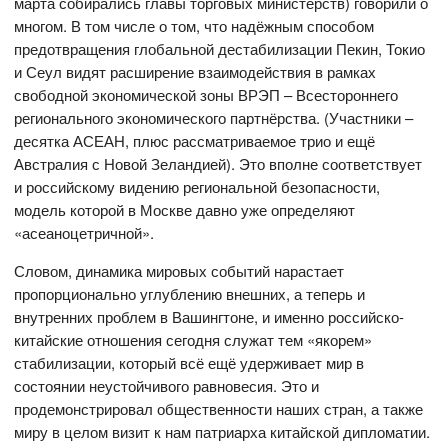
марта собирались главы торговых министерств) говорили о
многом. В том числе о том, что надёжным способом
предотвращения глобальной дестабилизации Пекин, Токио
и Сеул видят расширение взаимодействия в рамках
свободной экономической зоны ВРЭП – Всестороннего
регионального экономического партнёрства. (Участники –
десятка АСЕАН, плюс рассматриваемое трио и ещё
Австралия с Новой Зеландией). Это вполне соответствует
и российскому видению региональной безопасности,
модель которой в Москве давно уже определяют
«асеаноцетричной».
Словом, динамика мировых событий нарастает
пропорционально углублению внешних, а теперь и
внутренних проблем в Вашингтоне, и именно российско-
китайские отношения сегодня служат тем «якорем»
стабилизации, который всё ещё удерживает мир в
состоянии неустойчивого равновесия. Это и
продемонстрировал общественности наших стран, а также
миру в целом визит к нам патриарха китайской дипломатии.