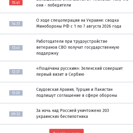
15:41
они - победители
О ходе спецоперации на Украине: сводка
14:31
Минобороны РФ с 1 по 7 августа 2026 года
Работодатели при трудоустройстве
ветеранов СВО получат государственную
13:41
поддержку
«Пощёчина русским»: Зеленский совершит
12:37
первый визит в Сербию
Саудовская Аравия, Турция и Пакистан
12:20
подпишут соглашение в сфере обороны
За ночь над Россией уничтожено 203
09:32
украинских беспилотника