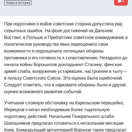
0
Наука и история
При подготовке к войне советская сторона допустила ряд
серьезных ошибок. На фоне достижений на Дальнем
Востоке, в Польше и Прибалтике советское командование и
политическое руководство явно переоценило свои
возможности и недооценило потенциал обороны
противника и его готовность к сопротивлению. Незадолго до
начала войны Ворошилов докладывал Сталину: финская
армия слаба, вооружение устаревшее, настроения в тылу –
в пользу Советского Союза. Это оценка была ошибочной.
Следует отметить, что в наркомате обороны были и другие
оценки возможного развития событий.
Учитывая сложную обстановку на Карельском перешейке,
Мерецков считал необходимым более тщательную
подготовку действий. Начальник Генерального штаба
Шапошников предлагал готовиться к нескольким месяцам
боев. Командующий артиллерией Воронов также предлагал