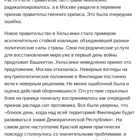
радикализировалось, а в Москве увидели в перемене
признак правительственного кризиса. Это была очередная
ошибка.
Новое правительство в Хельсинки стало примером
исключительно стойкой коалиции, объединявшей разные
политические силы страны. Свои посреднические услуги
для восстановления мира уже в первый день войны
предложил Вашингтон. Хельсинки немедленно принял это
предложение, Москва отказалась. Неверные взгляды на
внутриполитическое положение в Финляндии постоянно
вели к неверным решениям. Не менее ошибочной была и
оценка действий оборонявшихся. Отсутствие серьезных
боев на границе поначалу воспринималось как очередной
признак распада сил противника. Все были уверены, что
«близок день, когда над всей территорией Финляндии будет
развиваться знамя Демократической Республики». На
самом деле наступление Красной армии практически
повсюду столкнулось со значительными проблемами, и