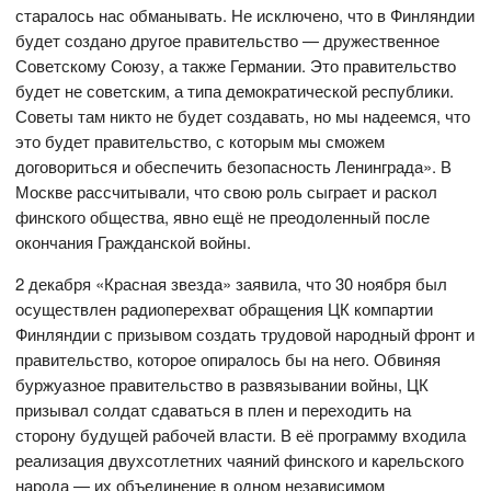
старалось нас обманывать. Не исключено, что в Финляндии
будет создано другое правительство — дружественное
Советскому Союзу, а также Германии. Это правительство
будет не советским, а типа демократической республики.
Советы там никто не будет создавать, но мы надеемся, что
это будет правительство, с которым мы сможем
договориться и обеспечить безопасность Ленинграда». В
Москве рассчитывали, что свою роль сыграет и раскол
финского общества, явно ещё не преодоленный после
окончания Гражданской войны.
2 декабря «Красная звезда» заявила, что 30 ноября был
осуществлен радиоперехват обращения ЦК компартии
Финляндии с призывом создать трудовой народный фронт и
правительство, которое опиралось бы на него. Обвиняя
буржуазное правительство в развязывании войны, ЦК
призывал солдат сдаваться в плен и переходить на
сторону будущей рабочей власти. В её программу входила
реализация двухсотлетних чаяний финского и карельского
народа — их объединение в одном независимом