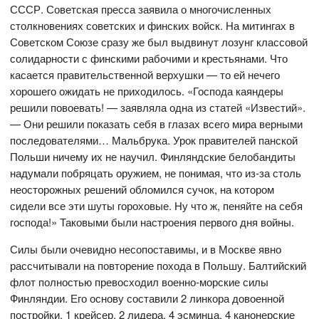
СССР. Советская пресса заявила о многочисленных
столкновениях советских и финских войск. На митингах в
Советском Союзе сразу же был выдвинут лозунг классовой
солидарности с финскими рабочими и крестьянами. Что
касается правительственной верхушки — то ей нечего
хорошего ожидать не приходилось. «Господа каяндеры
решили повоевать! — заявляла одна из статей «Известий».
— Они решили показать себя в глазах всего мира верными
последователями… Мальбрука. Урок правителей панской
Польши ничему их не научил. Финляндские белобандиты
надумали побряцать оружием, не понимая, что из-за столь
неосторожных решений обломился сучок, на котором
сидели все эти шуты гороховые. Ну что ж, пеняйте на себя
господа!» Таковыми были настроения первого дня войны.
Силы были очевидно несопоставимы, и в Москве явно
рассчитывали на повторение похода в Польшу. Балтийский
флот полностью превосходил военно-морские силы
Финляндии. Его основу составили 2 линкора довоенной
постройки, 1 крейсер, 2 лидера, 4 эсминца, 4 канонерские