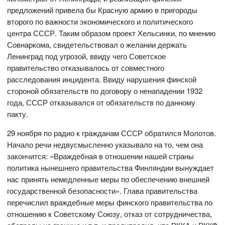
предложений привела бы Красную армию в пригороды
второго по важности экономического и политического
центра СССР. Таким образом проект Хельсинки, по мнению
Совнаркома, свидетельствовал о желании держать
Ленинград под угрозой, ввиду чего Советское
правительство отказывалось от совместного
расследования инцидента. Ввиду нарушения финской
стороной обязательств по договору о ненападении 1932
года, СССР отказывался от обязательств по данному
пакту.
29 ноября по радио к гражданам СССР обратился Молотов.
Начало речи недвусмысленно указывало на то, чем она
закончится: «Враждебная в отношении нашей страны
политика нынешнего правительства Финляндии вынуждает
нас принять немедленные меры по обеспечению внешней
государственной безопасности». Глава правительства
перечислил враждебные меры финского правительства по
отношению к Советскому Союзу, отказ от сотрудничества,