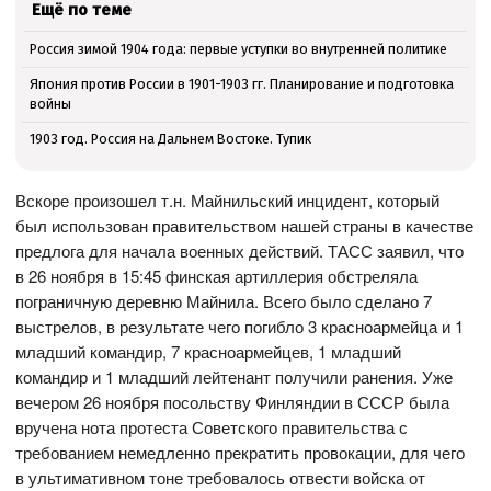
Ещё по теме
Россия зимой 1904 года: первые уступки во внутренней политике
Япония против России в 1901-1903 гг. Планирование и подготовка
войны
1903 год. Россия на Дальнем Востоке. Тупик
Вскоре произошел т.н. Майнильский инцидент, который
был использован правительством нашей страны в качестве
предлога для начала военных действий. ТАСС заявил, что
в 26 ноября в 15:45 финская артиллерия обстреляла
пограничную деревню Майнила. Всего было сделано 7
выстрелов, в результате чего погибло 3 красноармейца и 1
младший командир, 7 красноармейцев, 1 младший
командир и 1 младший лейтенант получили ранения. Уже
вечером 26 ноября посольству Финляндии в СССР была
вручена нота протеста Советского правительства с
требованием немедленно прекратить провокации, для чего
в ультимативном тоне требовалось отвести войска от