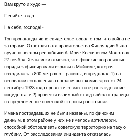
Вам круто и худо —
Пеняйте тогда
На себя, господа!»
Тон пропаганды явно свидетельствовал о том, что война не
за горами. Ответная нота правительства Финляндии была
вручена послом республики А. Ирие-Коскиненом Молотову
27 ноября. Хельсинки отмечал, что финские пограничные
наряды зафиксировали взрывы в Майниле, которая
находилась в 800 метрах от границы, и предлагал 1) на
основании соглашения о пограничных комиссарах от 24
сентября 1928 года провести совместное расследование
инцидента, и 2) провести взаимный отвод войск от границы
на предложенное советской стороны расстояние.
Имена пострадавших не были названы, по финским
данным, в этом районе у них не имелось артиллерии,
способной обстреливать советскую территорию на такую
глубину. От расследования инцидента отказалась