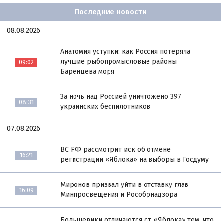
Последние новости
08.08.2026
Анатомия уступки: как Россия потеряла
лучшие рыбопромысловые районы
09:02
Баренцева моря
За ночь над Россией уничтожено 397
08:31
украинских беспилотников
07.08.2026
ВС РФ рассмотрит иск об отмене
16:21
регистрации «Яблока» на выборы в Госдуму
Миронов призвал уйти в отставку глав
16:09
Минпросвещения и Рособрнадзора
Большевики отличаются от «Яблока» тем, что