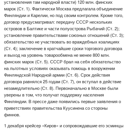
установления там народной власти) 120 млн. финских
марок (Ст. 1). Фактически Москва предлагала объединение
Финляндии и Карелии, но под своим контролем. Кроме того,
договор предусматривал: передачу СССР нескольких
островов в Балтике и части полуострова Рыбачий (Ст. 2);
установление правительствами союзных отношений (Ст. 3);
обязательство не участвовать во враждебных коалициях
(Ст. 4); заключение в кратчайшие сроки торгового договора
и выход на уровень товарообмена не менее 800 млн.
финских марок (Ст. 5). СССР брал на себя обязательство
на льготных условиях оказывать помощь в вооружении
Финляндской Народной армии (Ст. 6). Срок действия
договора равнялся 25 годам (Ст. 7), он вступал в действие
незамедлительно (Ст. 8). Первоначально в Москве были
уверены в том, что получат поддержку населения
Финляндии. В прессе даже появились первые заявления о
приветствиях правительства Куусинена со стороны
финнов.
1 декабря крейсер «Киров» и сопровождавшие его эсминцы