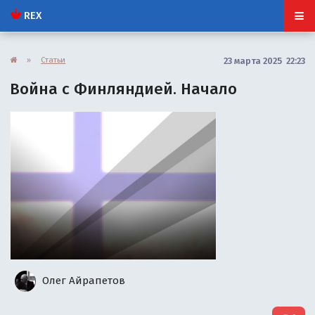
REX
»
Статьи
23 марта 2025 22:23
Война с Финляндией. Начало
Олег Айрапетов