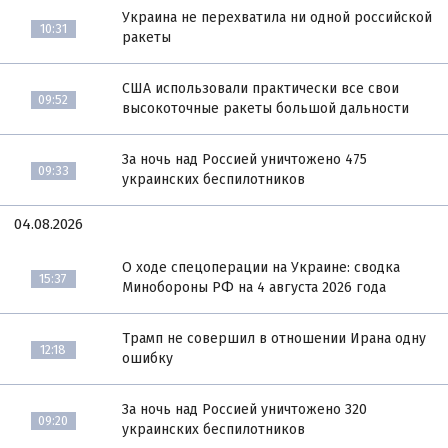
Украина не перехватила ни одной российской
10:31
ракеты
США использовали практически все свои
09:52
высокоточные ракеты большой дальности
За ночь над Россией уничтожено 475
09:33
украинских беспилотников
04.08.2026
О ходе спецоперации на Украине: сводка
15:37
Минобороны РФ на 4 августа 2026 года
Трамп не совершил в отношении Ирана одну
12:18
ошибку
За ночь над Россией уничтожено 320
09:20
украинских беспилотников