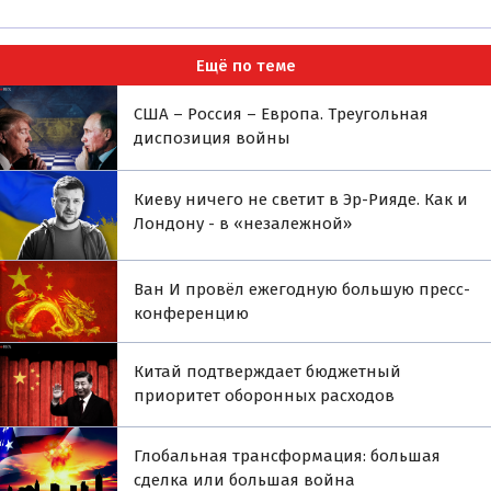
Ещё по теме
США – Россия – Европа. Треугольная
диспозиция войны
Киеву ничего не светит в Эр-Рияде. Как и
Лондону - в «незалежной»
Ван И провёл ежегодную большую пресс-
конференцию
Китай подтверждает бюджетный
приоритет оборонных расходов
Глобальная трансформация: большая
сделка или большая война