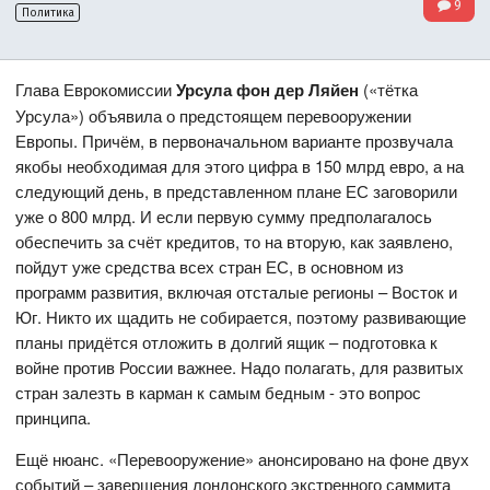
9
Политика
Глава Еврокомиссии
Урсула фон дер Ляйен
(«тётка
Урсула») объявила о предстоящем перевооружении
Европы. Причём, в первоначальном варианте прозвучала
якобы необходимая для этого цифра в 150 млрд евро, а на
следующий день, в представленном плане ЕС заговорили
уже о 800 млрд. И если первую сумму предполагалось
обеспечить за счёт кредитов, то на вторую, как заявлено,
пойдут уже средства всех стран ЕС, в основном из
программ развития, включая отсталые регионы – Восток и
Юг. Никто их щадить не собирается, поэтому развивающие
планы придётся отложить в долгий ящик – подготовка к
войне против России важнее. Надо полагать, для развитых
стран залезть в карман к самым бедным - это вопрос
принципа.
Ещё нюанс. «Перевооружение» анонсировано на фоне двух
событий – завершения лондонского экстренного саммита