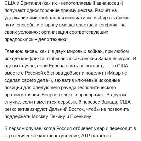
США и Британия (как их «непотопляемый авианосец»)
получают односторонние преимущества. Расчёт на
удержание ими глобальной инициативы: выбирать время,
пути, способы и сторону вмешательства в конфликт на
своих условиях; организация соответствующих
предпосылок – дело техники.
Главное: вновь, как и в двух мировых войнах, при любом
исходе конфликта чтобы англосаксонский Запад выиграл. В
одном случае, если Европа опять не потянет, — то США
вместе с Россией её снова добьют и поделят («Мавр не
сделал своего дела»), захватив ключевые исходные
позиции для следующего раунда геополитического
противостояния. Вопрос только в пропорциях. В другом
случае, если наметится серьёзный перевес Запада, США
резко активизируют Дальний Восток, чтобы не позволить
поддержать Москву Пекину и Пхеньяну.
В первом случае, когда Россия отбивает удар и переходит в
стратегическое контрнаступление, АТР остаётся