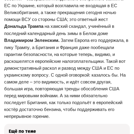
ЕС по Украине, который возглавила не входящая в ЕС
Великобритания, а также прекращения сегодня ночью
помощи ВСУ со стороны США; это ответный жест
Дональда Трампа
на хамский скандал, учинённый в
последний календарный день зимы в Белом доме
Владимиром Зеленским.
Затем Европа его поддержала, в
пику Трампу, а Британия и Франция даже пообещали
гарантии безопасности, на которые теперь, видимо, и
раскошелятся европейские налогоплательщики. Такой вот
демонстративный раскол и развод между США и ЕС по
украинскому вопросу. С одной оговоркой: казалось бы. На
самом деле – это видимость, и идёт совсем другая,
большая игра, повторяющая тренды обособления США
перед мировыми войнами. А за ними обязательно
последует Британия, как только подольёт в европейский
костёр достаточно бензина, чтобы поддерживать его
непрерывное горение.
Ещё по теме