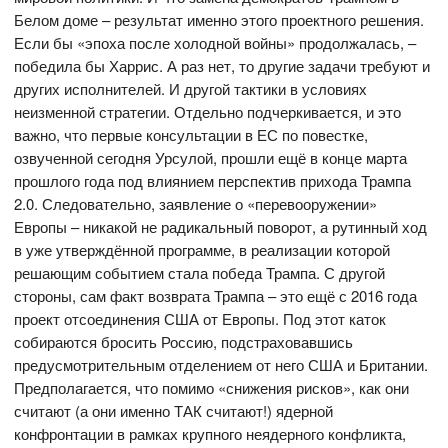
Белом доме – результат именно этого проектного решения.
Если бы «эпоха после холодной войны» продолжалась, –
победила бы Харрис. А раз нет, то другие задачи требуют и
других исполнителей. И другой тактики в условиях
неизменной стратегии. Отдельно подчеркивается, и это
важно, что первые консультации в ЕС по повестке,
озвученной сегодня Урсулой, прошли ещё в конце марта
прошлого года под влиянием перспектив прихода Трампа
2.0. Следовательно, заявление о «перевооружении»
Европы – никакой не радикальный поворот, а рутинный ход
в уже утверждённой программе, в реализации которой
решающим событием стала победа Трампа. С другой
стороны, сам факт возврата Трампа – это ещё с 2016 года
проект отсоединения США от Европы. Под этот каток
собираются бросить Россию, подстраховавшись
предусмотрительным отделением от него США и Британии.
Предполагается, что помимо «снижения рисков», как они
считают (а они именно ТАК считают!) ядерной
конфронтации в рамках крупного неядерного конфликта,