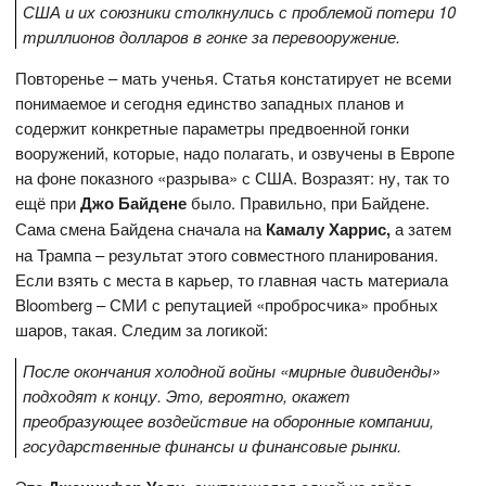
США и их союзники столкнулись с проблемой потери 10
триллионов долларов в гонке за перевооружение
.
Повторенье – мать ученья. Статья констатирует не всеми
понимаемое и сегодня единство западных планов и
содержит конкретные параметры предвоенной гонки
вооружений, которые, надо полагать, и озвучены в Европе
на фоне показного «разрыва» с США. Возразят: ну, так то
ещё при
Джо Байдене
было. Правильно, при Байдене.
Сама смена Байдена сначала на
Камалу Харрис,
а затем
на Трампа – результат этого совместного планирования.
Если взять с места в карьер, то главная часть материала
Bloomberg – СМИ с репутацией «пробросчика» пробных
шаров, такая. Следим за логикой:
После окончания холодной войны «мирные дивиденды»
подходят к концу. Это, вероятно, окажет
преобразующее воздействие на оборонные компании,
государственные финансы и финансовые рынки.