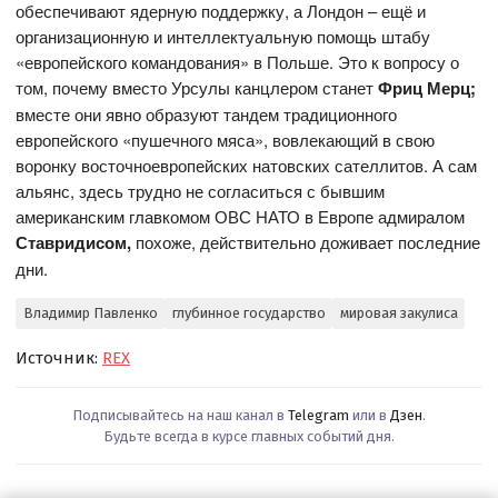
обеспечивают ядерную поддержку, а Лондон – ещё и
организационную и интеллектуальную помощь штабу
«европейского командования» в Польше. Это к вопросу о
том, почему вместо Урсулы канцлером станет
Фриц Мерц;
вместе они явно образуют тандем традиционного
европейского «пушечного мяса», вовлекающий в свою
воронку восточноевропейских натовских сателлитов. А сам
альянс, здесь трудно не согласиться с бывшим
американским главкомом ОВС НАТО в Европе адмиралом
Ставридисом,
похоже, действительно доживает последние
дни.
Владимир Павленко
глубинное государство
мировая закулиса
Источник:
REX
Подписывайтесь на наш канал в
Telegram
или в
Дзен
.
Будьте всегда в курсе главных событий дня.