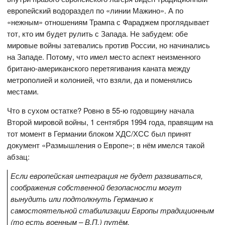
европейский водораздел по «линии Мажино». А по
«нежным» отношениям Трампа с Фараджем проглядывает
тот, кто им будет рулить с Запада. Не забудем: обе
мировые войны затевались против России, но начинались
на Западе. Потому, что имел место аспект неизменного
британо-американского перетягивания каната между
метрополией и колонией, что взяли, да и поменялись
местами.
Что в сухом остатке? Ровно в 55-ю годовщину начала
Второй мировой войны, 1 сентября 1994 года, правящим на
тот момент в Германии блоком ХДС/ХСС был принят
документ «Размышления о Европе»; в нём имелся такой
абзац:
Если европейская интеграция не будет развиваться,
соображения собственной безопасности могут
вынудить или подтолкнуть Германию к
самостоятельной стабилизации Европы традиционным
(то есть военным – В.П.) путём.