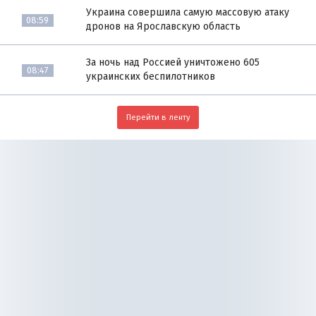
Украина совершила самую массовую атаку
08:59
дронов на Ярославскую область
За ночь над Россией уничтожено 605
08:47
украинских беспилотников
Перейти в ленту