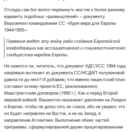
Отсюда сам бог велел перекинуть мостик к более раннему
варианту подобных «размышлений» – документу
Верховного командования СС «Идея мира для Европы
1944/1955»:
Германия ведёт эту войну ради создания Европейской
конфедерации как ассоциативного и социалистического
сообщества народов Европы.
Не кажется ли, читатель, что документ ХДС/ХСС 1994 года
напрямую вытекает из документа СС/НСДАП полувековой
давности до него? И добавим, что именно нацистский план
составил основу проекта ЕС, реализованного
Маастрихтским договором (1992 г.). Как и перед Второй
мировой войной, Вашингтон оказывает давление на Лондон
и Берлин, чтобы не допустить их союза, ибо не уверен, что
он будет направлен на Восток, а не на Запад, в
направлении Атлантики. Выполнение обеих частей
программы, сформулированной двумя процитированными