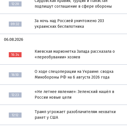
Саудовская Аравия, Турция и Пакистан
12:20
подпишут соглашение в сфере обороны
За ночь над Россией уничтожено 203
09:32
украинских беспилотника
06.08.2026
Киевская марионетка Запада рассказала о
16:34
«переобувании» хозяев
О ходе спецоперации на Украине: сводка
16:10
Минобороны РФ на 6 августа 2026 года
«Не летнее явление»: Зеленский нашёл в
12:23
России новые цели
Трамп угрожает разоблачителям нехватки
12:12
ракет у США