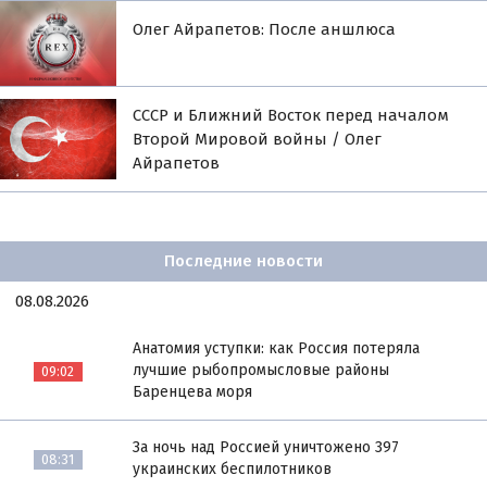
Олег Айрапетов: После аншлюса
СССР и Ближний Восток перед началом
Второй Мировой войны / Олег
Айрапетов
Последние новости
08.08.2026
Анатомия уступки: как Россия потеряла
лучшие рыбопромысловые районы
09:02
Баренцева моря
За ночь над Россией уничтожено 397
08:31
украинских беспилотников