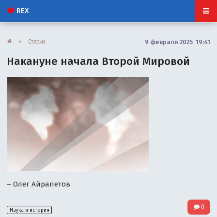
REX
»
Статьи
9 февраля 2025 19:41
Накануне начала Второй Мировой
– Олег Айрапетов
0
Наука и история