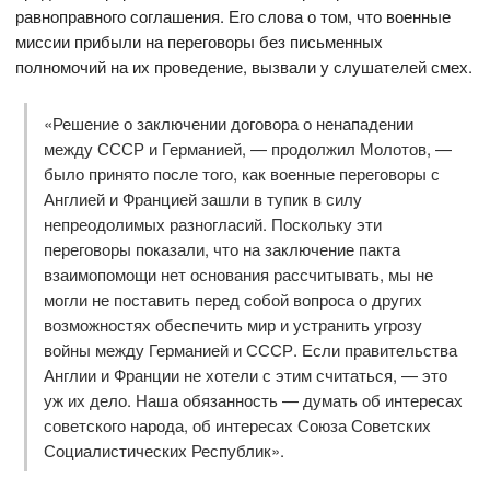
равноправного соглашения. Его слова о том, что военные
миссии прибыли на переговоры без письменных
полномочий на их проведение, вызвали у слушателей смех.
«Решение о заключении договора о ненападении
между СССР и Германией, — продолжил Молотов, —
было принято после того, как военные переговоры с
Англией и Францией зашли в тупик в силу
непреодолимых разногласий. Поскольку эти
переговоры показали, что на заключение пакта
взаимопомощи нет основания рассчитывать, мы не
могли не поставить перед собой вопроса о других
возможностях обеспечить мир и устранить угрозу
войны между Германией и СССР. Если правительства
Англии и Франции не хотели с этим считаться, — это
уж их дело. Наша обязанность — думать об интересах
советского народа, об интересах Союза Советских
Социалистических Республик».