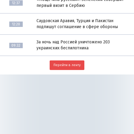
12:37
первый визит в Сербию
Саудовская Аравия, Турция и Пакистан
12:20
подпишут соглашение в сфере обороны
За ночь над Россией уничтожено 203
09:32
украинских беспилотника
Перейти в ленту