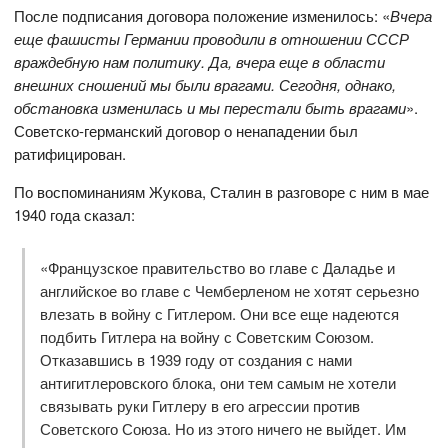
После подписания договора положение изменилось: «
Вчера
еще фашисты Германии проводили в отношении СССР
враждебную нам политику. Да, вчера еще в области
внешних сношений мы были врагами. Сегодня, однако,
обстановка изменилась и мы перестали быть врагами
».
Советско-германский договор о ненападении был
ратифицирован.
По воспоминаниям Жукова, Сталин в разговоре с ним в мае
1940 года сказал:
«Французское правительство во главе с Даладье и
английское во главе с Чемберленом не хотят серьезно
влезать в войну с Гитлером. Они все еще надеются
подбить Гитлера на войну с Советским Союзом.
Отказавшись в 1939 году от создания с нами
антигитлеровского блока, они тем самым не хотели
связывать руки Гитлеру в его агрессии против
Советского Союза. Но из этого ничего не выйдет. Им