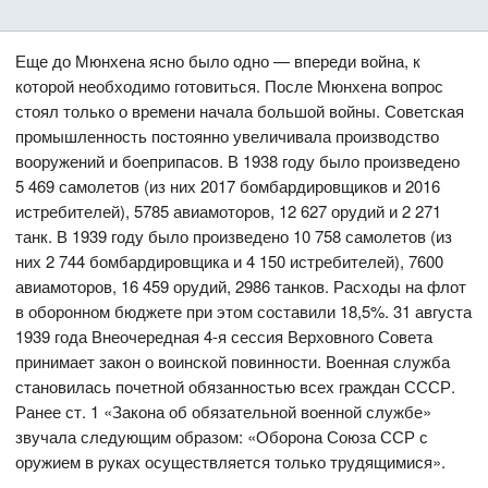
Еще до Мюнхена ясно было одно — впереди война, к
которой необходимо готовиться. После Мюнхена вопрос
стоял только о времени начала большой войны. Советская
промышленность постоянно увеличивала производство
вооружений и боеприпасов. В 1938 году было произведено
5 469 самолетов (из них 2017 бомбардировщиков и 2016
истребителей), 5785 авиамоторов, 12 627 орудий и 2 271
танк. В 1939 году было произведено 10 758 самолетов (из
них 2 744 бомбардировщика и 4 150 истребителей), 7600
авиамоторов, 16 459 орудий, 2986 танков. Расходы на флот
в оборонном бюджете при этом составили 18,5%. 31 августа
1939 года Внеочередная 4-я сессия Верховного Совета
принимает закон о воинской повинности. Военная служба
становилась почетной обязанностью всех граждан СССР.
Ранее ст. 1 «Закона об обязательной военной службе»
звучала следующим образом: «Оборона Союза ССР с
оружием в руках осуществляется только трудящимися».