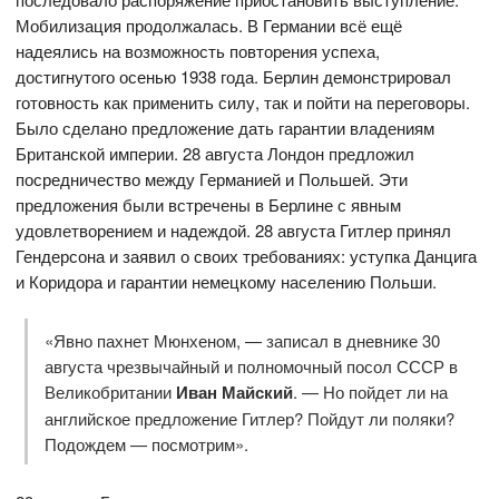
Мобилизация продолжалась. В Германии всё ещё
надеялись на возможность повторения успеха,
достигнутого осенью 1938 года. Берлин демонстрировал
готовность как применить силу, так и пойти на переговоры.
Было сделано предложение дать гарантии владениям
Британской империи. 28 августа Лондон предложил
посредничество между Германией и Польшей. Эти
предложения были встречены в Берлине с явным
удовлетворением и надеждой. 28 августа Гитлер принял
Гендерсона и заявил о своих требованиях: уступка Данцига
и Коридора и гарантии немецкому населению Польши.
«Явно пахнет Мюнхеном, — записал в дневнике 30
августа чрезвычайный и полномочный посол СССР в
Великобритании
Иван Майский
. — Но пойдет ли на
английское предложение Гитлер? Пойдут ли поляки?
Подождем — посмотрим».