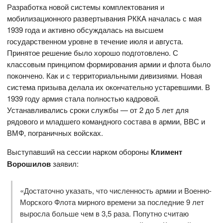
Разработка новой системы комплектования и
мобилизационного развертывания РККА началась с мая
1939 года и активно обсуждалась на высшем
государственном уровне в течение июля и августа.
Принятое решение было хорошо подготовлено. С
классовым принципом формирования армии и флота было
покончено. Как и с территориальными дивизиями. Новая
система призыва делала их окончательно устаревшими. В
1939 году армия стала полностью кадровой.
Устанавливались сроки службы — от 2 до 5 лет для
рядового и младшего командного состава в армии, ВВС и
ВМФ, пограничных войсках.
Выступавший на сессии нарком обороны
Климент
Ворошилов
заявил:
«Достаточно указать, что численность армии и Военно-
Морского Флота мирного времени за последние 9 лет
выросла больше чем в 3,5 раза. Попутно считаю