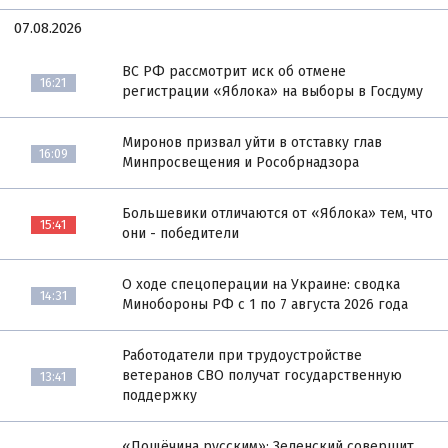
07.08.2026
ВС РФ рассмотрит иск об отмене
16:21
регистрации «Яблока» на выборы в Госдуму
Миронов призвал уйти в отставку глав
16:09
Минпросвещения и Рособрнадзора
Большевики отличаются от «Яблока» тем, что
15:41
они - победители
О ходе спецоперации на Украине: сводка
14:31
Минобороны РФ с 1 по 7 августа 2026 года
Работодатели при трудоустройстве
ветеранов СВО получат государственную
13:41
поддержку
«Пощёчина русским»: Зеленский совершит