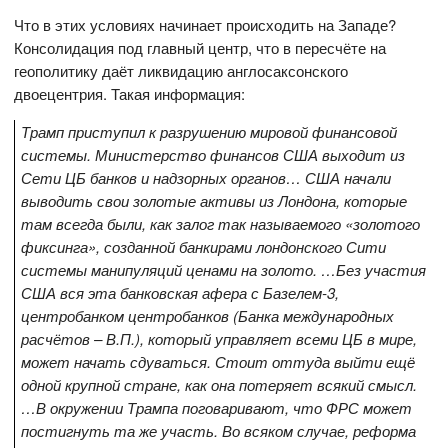
Что в этих условиях начинает происходить на Западе?
Консолидация под главный центр, что в пересчёте на
геополитику даёт ликвидацию англосаксонского
двоецентрия. Такая информация:
Трамп приступил к разрушению мировой финансовой
системы. Министерство финансов США выходит из
Сети ЦБ банков и надзорных органов… США начали
выводить свои золотые активы из Лондона, которые
там всегда были, как залог так называемого «золотого
фиксинга», созданной банкирами лондонского Сити
системы манипуляций ценами на золото. …Без участия
США вся эта банковская афера с Базелем-3,
центробанком центробанков (Банка международных
расчётов – В.П.), который управляет всеми ЦБ в мире,
может начать сдуваться. Стоит оттуда выйти ещё
одной крупной стране, как она потеряет всякий смысл.
…В окружении Трампа поговаривают, что ФРС может
постигнуть та же участь. Во всяком случае, реформа