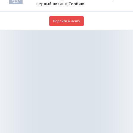
12:37
первый визит в Сербию
Перейти в ленту