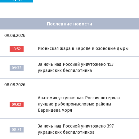
Последние новости
09.08.2026
Июньская жара в Европе и озоновые дыры
13:52
За ночь над Россией уничтожено 153
09:33
украинских беспилотника
08.08.2026
Анатомия уступки: как Россия потеряла
лучшие рыбопромысловые районы
09:02
Баренцева моря
За ночь над Россией уничтожено 397
08:31
украинских беспилотников