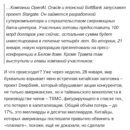
…Компании OpenAI, Oracle и японский SoftBank запускают
проект Stargate. Он займется разработкой
суперкомпьютера и строительством сверхмощных
дата-центров. Участники готовы предоставить 100
млрд долларов уже сейчас, остальная сумма будет
инвестирована в течение четырёх лет. Во вторник, 21
января, новую корпорацию презентовали на пресс-
конференции в Белом доме. Кроме Трампа там
выступили и главы компаний-участников:
И что происходит? Уже через неделю, 28 января, мир
буквально взрывает явно встречная китайская заготовка –
проект DeepSeek, который обрушивает акции конкурентов,
не только американских, но и тайваньского монополиста в
производстве чипов – TSMC, фигурирующего в списке тех,
кто потерял в капитализации. Общий объём потерь – до
17%, это миллиарды и десятки миллиардов. Китайцы,
которых американцы поспешили привычно обвинить в
«плагиате», похоже, ещё не доказали, но сделали