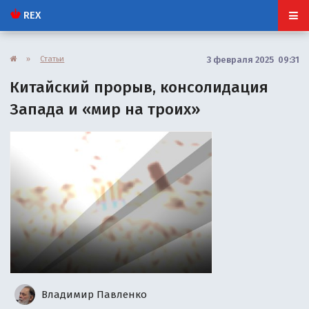
REX
»
Статьи
3 февраля 2025 09:31
Китайский прорыв, консолидация
Запада и «мир на троих»
Владимир Павленко