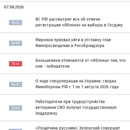
07.08.2026
ВС РФ рассмотрит иск об отмене
16:21
регистрации «Яблока» на выборы в Госдуму
Миронов призвал уйти в отставку глав
16:09
Минпросвещения и Рособрнадзора
Большевики отличаются от «Яблока» тем, что
15:41
они - победители
О ходе спецоперации на Украине: сводка
14:31
Минобороны РФ с 1 по 7 августа 2026 года
Работодатели при трудоустройстве
ветеранов СВО получат государственную
13:41
поддержку
«Пощёчина русским»: Зеленский совершит