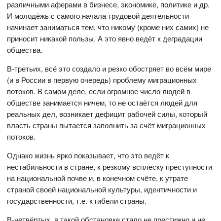
различными аферами в бизнесе, экономике, политике и др.
И молодёжь с самого начала трудовой деятельности
начинает заниматься тем, что никому (кроме них самих) не
приносит никакой пользы. А это явно ведёт к деградации
общества.
В-третьих, всё это создало и резко обостряет во всём мире
(и в России в первую очередь) проблему миграционных
потоков. В самом деле, если огромное число людей в
обществе занимается ничем, то не остаётся людей для
реальных дел, возникает дефицит рабочей силы, который
власть страны пытается заполнить за счёт миграционных
потоков.
Однако жизнь ярко показывает, что это ведёт к
нестабильности в стране, к резкому всплеску преступности
на национальной почве и, в конечном счёте, к утрате
страной своей национальной культуры, идентичности и
государственности, т.е. к гибели страны.
В-четвёртых, в такой обстановке стало не престижно и не