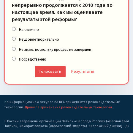
непрерывно продолжается с 2010 года по
настоящее время. Как Вы оцениваете
результаты этой реформы?
На отлично
Неудовлетворительно
Не знаю, поскольку процесс не завершён
Посредственно
Результаты
На информационном ресурсе ИА REX применяются рекомендательные
технологии.
Правила применения рекомендательных технологий
.
В России запрещены организации Легион «Свобода России» («Легион Свобода
Тахрир», «Имарат Кавказ» («Кавказский Эмират»), «Исламский джихад – Дж