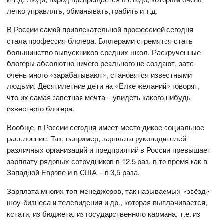
легко управлять, обманывать, грабить и т.д.
В России самой привлекательной профессией сегодня
стала профессия блогера. Блогерами стремятся стать
большинство выпускников средних школ. Раскрученные
блогеры абсолютно ничего реального не создают, зато
очень много «зарабатывают», становятся известными
людьми. Десятилетние дети на «Ёлке желаний» говорят,
что их самая заветная мечта – увидеть какого-нибудь
известного блогера.
Вообще, в России сегодня имеет место дикое социальное
расслоение. Так, например, зарплата руководителей
различных организаций и предприятий в России превышает
зарплату рядовых сотрудников в 12,5 раз, в то время как в
Западной Европе и в США – в 3,5 раза.
Зарплата многих топ-менеджеров, так называемых «звёзд»
шоу-бизнеса и телевидения и др., которая выплачивается,
кстати, из бюджета, из государственного кармана, т.е. из