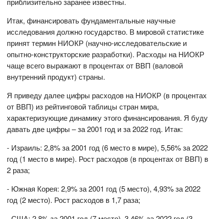
приблизительно заранее известны.
Итак, финансировать фундаментальные научные
исследования должно государство. В мировой статистике
принят термин НИОКР (научно-исследовательские и
опытно-конструкторские разработки). Расходы на НИОКР
чаще всего выражают в процентах от ВВП (валовой
внутренний продукт) страны.
Я приведу далее цифры расходов на НИОКР (в процентах
от ВВП) из рейтинговой таблицы стран мира,
характеризующие динамику этого финансирования. Я буду
давать две цифры – за 2001 год и за 2022 год. Итак:
- Израиль: 2,8% за 2001 год (6 место в мире), 5,56% за 2022
год (1 место в мире). Рост расходов (в процентах от ВВП) в
2 раза;
- Южная Корея: 2,9% за 2001 год (5 место), 4,93% за 2022
год (2 место). Рост расходов в 1,7 раза;
- США: 2,8% за 2001 год (7 место), 3,46% за 2022 год (3