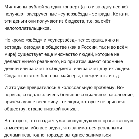
Миллионы рублей за один концерт (а то и за одну песню)
получают раскрученные «суперзвёзды» эстрады. Кстати,
эти деньги они получают из бюджета, т.е. за счёт
налогоплательщиков.
Но кроме «звёзд» и «суперзвёзд» телеэкрана, кино и
эстрады сегодня в обществе (как в России, так и во всём
мире) существует еще множество людей, которые не
делают ничего реального, но при этом имеют огромные
деньги или за счёт госбюджета, или за счёт других людей.
Сюда относятся блогеры, майнеры, спекулянты и т.д.
И это уже превратилось в колоссальную проблему. Во-
первых, создалось очень большое социальное расслоение,
причём лучше всех живут те люди, которые не приносят
обществу, стране никакой пользы.
Во-вторых, это создаёт ужасающую духовно-нравственную
атмосферу, ибо все видят, что заниматься реальными
делами невыгодно, гораздо выгоднее заниматься