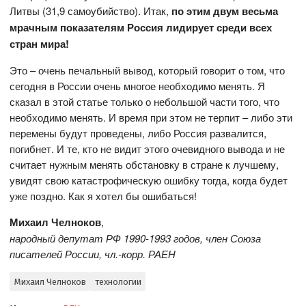
Литвы (31,9 самоубийство). Итак,
по этим двум весьма
мрачным показателям Россия лидирует среди всех
стран мира!
Это – очень печальный вывод, который говорит о том, что
сегодня в России очень многое необходимо менять. Я
сказал в этой статье только о небольшой части того, что
необходимо менять. И время при этом не терпит – либо эти
перемены будут проведены, либо Россия развалится,
погибнет. И те, кто не видит этого очевидного вывода и не
считает нужным менять обстановку в стране к лучшему,
увидят свою катастрофическую ошибку тогда, когда будет
уже поздно. Как я хотел бы ошибаться!
Михаил Челноков
,
народный депутат РФ 1990-1993 годов, член Союза
писателей России, чл.-корр. РАЕН
Михаил Челноков
технологии