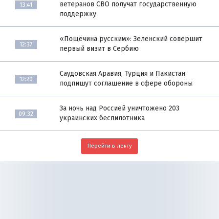
ветеранов СВО получат государственную
13:41
поддержку
«Пощёчина русским»: Зеленский совершит
12:37
первый визит в Сербию
Саудовская Аравия, Турция и Пакистан
12:20
подпишут соглашение в сфере обороны
За ночь над Россией уничтожено 203
09:32
украинских беспилотника
Перейти в ленту