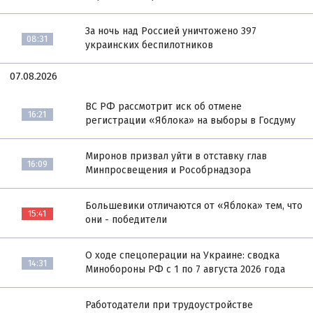
За ночь над Россией уничтожено 397
08:31
украинских беспилотников
07.08.2026
ВС РФ рассмотрит иск об отмене
16:21
регистрации «Яблока» на выборы в Госдуму
Миронов призвал уйти в отставку глав
16:09
Минпросвещения и Рособрнадзора
Большевики отличаются от «Яблока» тем, что
15:41
они - победители
О ходе спецоперации на Украине: сводка
14:31
Минобороны РФ с 1 по 7 августа 2026 года
Работодатели при трудоустройстве