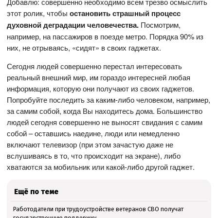
Добавлю: совершенно необходимо всем трезво осмыслить
этот ролик, чтобы
остановить страшный процесс
духовной деградации человечества.
Посмотрим,
например, на пассажиров в поезде метро. Порядка 90% из
них, не отрываясь, «сидят» в своих гаджетах.
Сегодня людей совершенно перестал интересовать
реальный внешний мир, им гораздо интересней любая
информация, которую они получают из своих гаджетов.
Попробуйте последить за каким-либо человеком, например,
за самим собой, когда Вы находитесь дома. Большинство
людей сегодня совершенно не выносят свидания с самим
собой – оставшись наедине, люди или немедленно
включают телевизор (при этом зачастую даже не
вслушиваясь в то, что происходит на экране), либо
хватаются за мобильник или какой-либо другой гаджет.
Ещё по теме
Работодатели при трудоустройстве ветеранов СВО получат
государственную поддержку