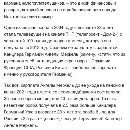
кармана налогоплательщиков, – это дикий финансовый
разврат, который основан на ограблении нищего народа.
Вот только один пример.
Одна известная особа в 2004 году в возрасте 23-х лет
стала телеведущей на канале ТНТ (телепроект «Дом-2») с
зарплатой 100 тысяч долларов в месяц, которую она
получала по 2012 год. Сравним её зарплату с зарплатой
Канцлера Германии Ангелы Меркель (замечу, кстати, что из
руководителей пяти ведущих стран мира – Германии,
Франции, США, России и Китая – наибольшая зарплата
именно у руководителя Германии).
Так вот, зарплата Ангелы Меркель до её ухода на пенсию в
конце 2021 года вместе со всеми надбавками составляла
35 тысяч евро в месяц, или 40 тысяч долларов. То есть
известная особа получала в 2,5 раза больше Канцлера
Германии! Уже в возрасте 23-х лет эта особа была для
России в 2,5 раза «ценнее», чем для Германии её Канцлер
Ангела Меркель.