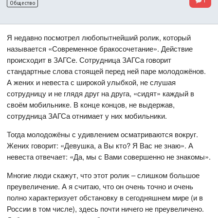
1
Общество
Я недавно посмотрел любопытнейший ролик, который
называется «Современное бракосочетание». Действие
происходит в ЗАГСе. Сотрудница ЗАГСа говорит
стандартные слова стоящей перед ней паре молодожёнов.
А жених и невеста с широкой улыбкой, не слушая
сотрудницу и не глядя друг на друга, «сидят» каждый в
своём мобильнике. В конце концов, не выдержав,
сотрудница ЗАГСа отнимает у них мобильники.
Тогда молодожёны с удивлением осматриваются вокруг.
Жених говорит: «Девушка, а Вы кто? Я Вас не знаю». А
невеста отвечает: «Да, мы с Вами совершенно не знакомы».
Многие люди скажут, что этот ролик – слишком большое
преувеличение. А я считаю, что он очень точно и очень
полно характеризует обстановку в сегодняшнем мире (и в
России в том числе), здесь почти ничего не преувеличено.