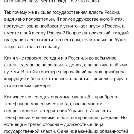
откатилась на 22 места назад – с 21-го на 43-е.
Так почему же высшая государственная власть России,
видя явно положительный пример дружественного Китая,
поступает ровно наоборот и уничтожает науку в России, а
вместе с ней и саму Россию? Вопрос риторический, каждый
гражданин легко ответит на него сам, если только не будет
закрывать глаза на правду.
Как я уже говорил, сегодня и в России, и во всём мире
акцент сделан не на реальных делах, а на наживе любыми
путями. В этой атмосфере широчайший размах приобрела
коррупция и безответственность власти. Проиллюстрирую
это на одном примере.
Как известно, сегодня огромные масштабы приобрело
телефонное мошенничество (да, оно во многом
осуществляется с территории Украины). Итак, есть
телефонные мошенники, и есть потерпевшие граждане. Но
есть ещё и третья сторона – должностные лица
государственной власти. Одна из важнейших обязанностей