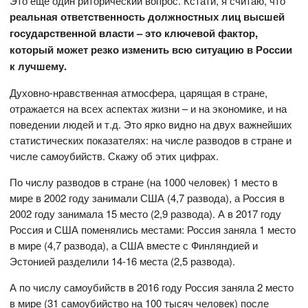
Это ещё один риторический вопрос. Кстати, я считаю, что
реальная ответственность должностных лиц высшей
государственной власти – это ключевой фактор,
который может резко изменить всю ситуацию в России
к лучшему.
Духовно-нравственная атмосфера, царящая в стране,
отражается на всех аспектах жизни – и на экономике, и на
поведении людей и т.д. Это ярко видно на двух важнейших
статистических показателях: на числе разводов в стране и
числе самоубийств. Скажу об этих цифрах.
По числу разводов в стране (на 1000 человек) 1 место в
мире в 2002 году занимали США (4,7 развода), а Россия в
2002 году занимала 15 место (2,9 развода). А в 2017 году
Россия и США поменялись местами: Россия заняла 1 место
в мире (4,7 развода), а США вместе с Финляндией и
Эстонией разделили 14-16 места (2,5 развода).
А по числу самоубийств в 2016 году Россия заняла 2 место
в мире (31 самоубийство на 100 тысяч человек) после