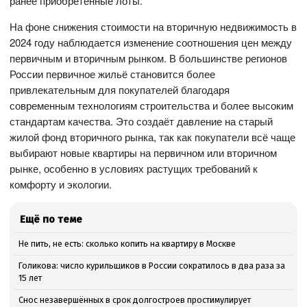
ранее приобретённые лоты.
На фоне снижения стоимости на вторичную недвижимость в
2024 году наблюдается изменение соотношения цен между
первичным и вторичным рынком. В большинстве регионов
России первичное жильё становится более
привлекательным для покупателей благодаря
современным технологиям строительства и более высоким
стандартам качества. Это создаёт давление на старый
жилой фонд вторичного рынка, так как покупатели всё чаще
выбирают новые квартиры на первичном или вторичном
рынке, особенно в условиях растущих требований к
комфорту и экологии.
Ещё по теме
Не пить, не есть: сколько копить на квартиру в Москве
Голикова: число курильщиков в России сократилось в два раза за
15 лет
Снос незавершённых в срок долгостроев простимулирует