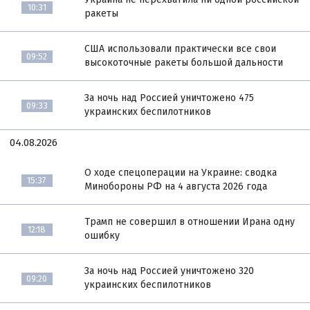
10:31
ракеты
США использовали практически все свои
09:52
высокоточные ракеты большой дальности
За ночь над Россией уничтожено 475
09:33
украинских беспилотников
04.08.2026
О ходе спецоперации на Украине: сводка
15:37
Минобороны РФ на 4 августа 2026 года
Трамп не совершил в отношении Ирана одну
12:18
ошибку
За ночь над Россией уничтожено 320
09:20
украинских беспилотников