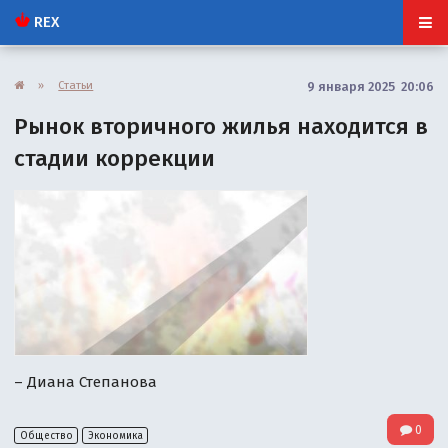
REX
»
Статьи
9 января 2025 20:06
Рынок вторичного жилья находится в
стадии коррекции
– Диана Степанова
0
Общество
Экономика