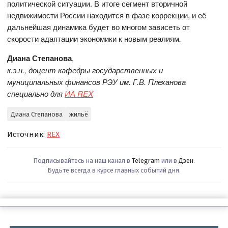
политической ситуации. В итоге сегмент вторичной
недвижимости России находится в фазе коррекции, и её
дальнейшая динамика будет во многом зависеть от
скорости адаптации экономики к новым реалиям
.
Диана Степанова
,
к.э.н., доцент кафедры государственных и
муниципальных финансов РЭУ им. Г.В. Плеханова
специально для
ИА REX
Диана Степанова
жильё
Источник:
REX
Подписывайтесь на наш канал в
Telegram
или в
Дзен
.
Будьте всегда в курсе главных событий дня.