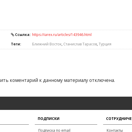
Ссылка:
https://iarex.ru/articles/143946.html
Теги:
Ближний Восток
,
Станислав Тарасов
,
Турция
ить коментарий к данному материалу отключена.
ПОДПИСКИ
СОТРУДНИЧЕ
Подписка по email
Контакты