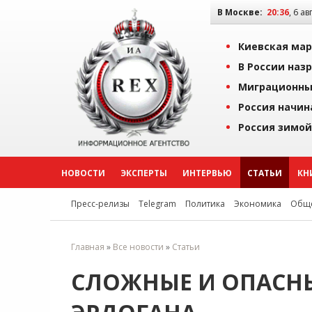
В Москве:
20:36
, 6 ав
Киевская мар
В России наз
Миграционны
Россия начин
Россия зимой
НОВОСТИ
ЭКСПЕРТЫ
ИНТЕРВЬЮ
СТАТЬИ
КН
Пресс-релизы
Telegram
Политика
Экономика
Обще
Главная
»
Все новости
»
Статьи
СЛОЖНЫЕ И ОПАСНЫ