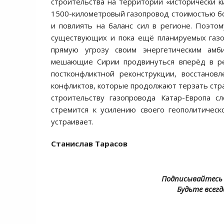
строительства на территории «исторически к
1500-километровый газопровод стоимостью бо
и повлиять на баланс сил в регионе. Поэто
существующих и пока ещё планируемых газо
прямую угрозу своим энергетическим амб
мешающие Сирии продвинуться вперёд в реа
постконфликтной реконструкции, восстано
конфликтов, которые продолжают терзать стра
строительству газопровода Катар-Европа 
стремится к усилению своего геополитичес
устраивает.
Станислав Тарасов
Подписывайтесь 
Будьте всегд