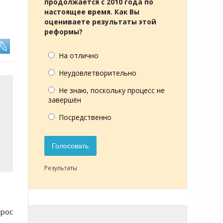
продолжается с 2010 года по
настоящее время. Как Вы
оцениваете результаты этой
реформы?
На отлично
Неудовлетворительно
Не знаю, поскольку процесс не
завершён
Посредственно
Голосовать
Результаты
прос