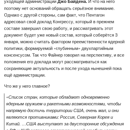
уходящей администрации
Джо Байдена.
И что на него
поэтому нет оснований обращать серьёзное внимание.
Однако с другой стороны, сам факт, что Пентагон
адресовал свой доклад Конгрессу, который в прежнем
составе завершил свою работу, и рассматривать этот
документ будет уже новый состав, который соберётся 3
января, можно считать фактором преемственности ядерной
политики, формируемой «глубинным» двухпартийным
консенсусом. Так что Файнер говорил на перспективу, и все
положения его доклада могут рассматриваться как
сохраняющие актуальность и после ухода нынешней пока
ещё администрации.
Что же у него главное?
«Список стран, которые обладают одновременно
ядерным оружием и ракетными возможностями, чтобы
напрямую достичь территории США, очень мал, и они
являются противниками: Россия, Северная Корея и
Китай. …США выступают за двусторонние обсуждения