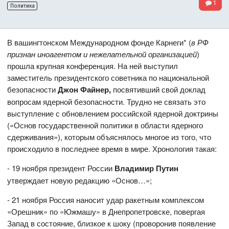
1
Политика
В вашингтонском Международном фонде Карнеги* (
в РФ
признан иноагентом и нежелательной организацией
)
прошла крупная конференция. На ней выступил
заместитель президентского советника по национальной
безопасности
Джон Файнер,
посвятивший свой доклад
вопросам ядерной безопасности. Трудно не связать это
выступление с обновлением российской ядерной доктрины
(«Основ государственной политики в области ядерного
сдерживания»), которым объяснялось многое из того, что
происходило в последнее время в мире. Хронология такая:
- 19 ноября президент России
Владимир Путин
утверждает новую редакцию «Основ…»;
- 21 ноября Россия наносит удар ракетным комплексом
«Орешник» по «Южмашу» в Днепропетровске, повергая
Запад в состояние, близкое к шоку (проворонив появление