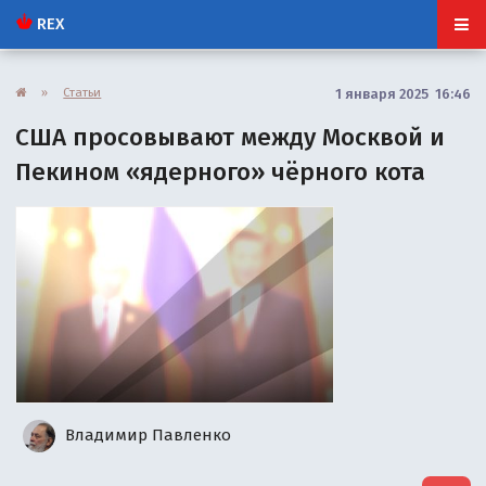
REX
»
Статьи
1 января 2025 16:46
США просовывают между Москвой и
Пекином «ядерного» чёрного кота
Владимир Павленко