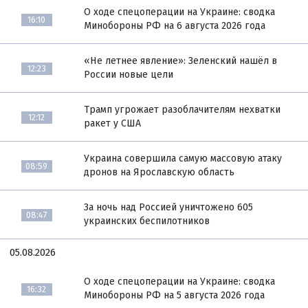
О ходе спецоперации на Украине: сводка
16:10
Минобороны РФ на 6 августа 2026 года
«Не летнее явление»: Зеленский нашёл в
12:23
России новые цели
Трамп угрожает разоблачителям нехватки
12:12
ракет у США
Украина совершила самую массовую атаку
08:59
дронов на Ярославскую область
За ночь над Россией уничтожено 605
08:47
украинских беспилотников
05.08.2026
О ходе спецоперации на Украине: сводка
16:32
Минобороны РФ на 5 августа 2026 года