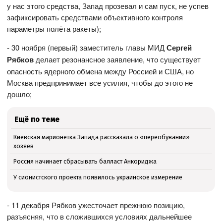
у нас этого средства, Запад прозевал и сам пуск, не успев
зафиксировать средствами объективного контроля
параметры полёта ракеты);
- 30 ноября (первый) заместитель главы МИД
Сергей
Рябков
делает резонансное заявление, что существует
опасность ядерного обмена между Россией и США, но
Москва предпринимает все усилия, чтобы до этого не
дошло;
Ещё по теме
Киевская марионетка Запада рассказала о «переобувании»
хозяев
Россия начинает сбрасывать балласт Анкориджа
У сионистского проекта появилось украинское измерение
- 11 декабря Рябков ужесточает прежнюю позицию,
разъясняя, что в сложившихся условиях дальнейшее