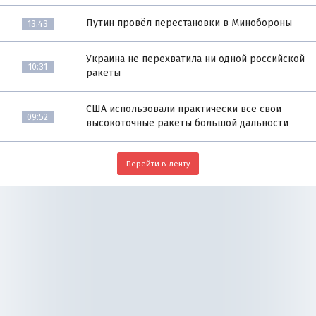
Путин провёл перестановки в Минобороны
13:43
Украина не перехватила ни одной российской
10:31
ракеты
США использовали практически все свои
09:52
высокоточные ракеты большой дальности
Перейти в ленту