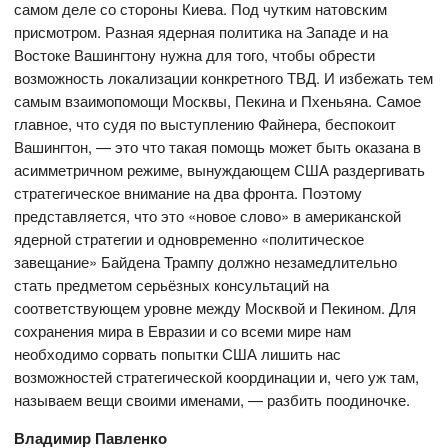
самом деле со стороны Киева. Под чутким натовским
присмотром. Разная ядерная политика на Западе и на
Востоке Вашингтону нужна для того, чтобы обрести
возможность локализации конкретного ТВД. И избежать тем
самым взаимопомощи Москвы, Пекина и Пхеньяна. Самое
главное, что судя по выступлению Файнера, беспокоит
Вашингтон, — это что такая помощь может быть оказана в
асимметричном режиме, вынуждающем США раздергивать
стратегическое внимание на два фронта. Поэтому
представляется, что это «новое слово» в американской
ядерной стратегии и одновременно «политическое
завещание» Байдена Трампу должно незамедлительно
стать предметом серьёзных консультаций на
соответствующем уровне между Москвой и Пекином. Для
сохранения мира в Евразии и со всеми мире нам
необходимо сорвать попытки США лишить нас
возможностей стратегической координации и, чего уж там,
называем вещи своими именами, — разбить поодиночке.
Владимир Павленко