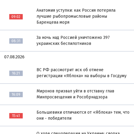
Анатомия уступки: как Россия потеряла
лучшие рыбопромысловые районы
09:02
Баренцева моря
За ночь над Россией уничтожено 397
08:31
украинских беспилотников
07.08.2026
ВС РФ рассмотрит иск об отмене
16:21
регистрации «Яблока» на выборы в Госдуму
Миронов призвал уйти в отставку глав
16:09
Минпросвещения и Рособрнадзора
Большевики отличаются от «Яблока» тем, что
15:41
они - победители
О ходе спецоперации на Украине: сводка