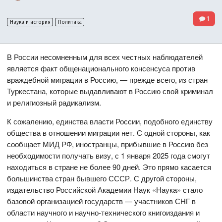
1
Наука и история
Политика
В России несомненным для всех честных наблюдателей
является факт общенационального консенсуса против
враждебной миграции в Россию, — прежде всего, из стран
Туркестана, которые выдавливают в Россию свой криминал
и религиозный радикализм.
К сожалению, единства власти России, подобного единству
общества в отношении миграции нет. С одной стороны, как
сообщает МИД РФ, иностранцы, прибывшие в Россию без
необходимости получать визу, с 1 января 2025 года смогут
находиться в стране не более 90 дней. Это прямо касается
большинства стран бывшего СССР. С другой стороны,
издательство Российской Академии Наук «Наука» стало
базовой организацией государств — участников СНГ в
области научного и научно-технического книгоиздания и