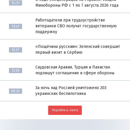
14:31
Минобороны РФ с 1 по 7 августа 2026 года
Работодатели при трудоустройстве
ветеранов СВО получат государственную
13:41
поддержку
«Пощёчина русским»: Зеленский совершит
12:37
первый визит в Сербию
Саудовская Аравия, Турция и Пакистан
12:20
подпишут соглашение в сфере обороны
За ночь над Россией уничтожено 203
09:32
украинских беспилотника
Перейти в ленту