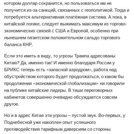
котором доллар сохранится, но пользоваться им не
получится из-за санкций, связанных с геополитикой. Тогда и
потребуется альтернативная платёжная система. А пока, в
китайской логике, следует выжимать максимум из торгово-
экономических связей с США и Европой, особенно при
нынешнем гигантском положительном сальдо торгового
баланса КНР.
Если это иметь в виду, то угрозы Трампа адресованы
Китаю? Да, именно так! И именно благодаря России у
БРИКС теперь есть «запасной аэродром», работа над
обустройством которого будет продолжаться, о каком бы
продолжении «экономической глобализации» ни говорили
на публике китайские лидеры. В тиши переговорных
кабинетов совершенно очевидно обсуждается совсем
другое.
Но и в адрес Китая эти угрозы – пустой звук. Во-первых, у
Поднебесной уже накоплен опыт успешного
противодействия тарифным диверсиям со стороны