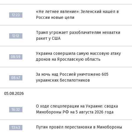
«Не летнее явление»: Зеленский нашёл в
12:23
России новые цели
Трамп угрожает разоблачителям нехватки
12:12
ракет у США
Украина совершила самую массовую атаку
08:59
дронов на Ярославскую область
За ночь над Россией уничтожено 605
08:47
украинских беспилотников
05.08.2026
О ходе спецоперации на Украине: сводка
16:32
Минобороны РФ на 5 августа 2026 года
Путин провёл перестановки в Минобороны
13:43