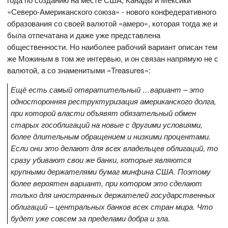
«Северо-Американского союза» - нового конфедеративного
образования со своей валютой «амеро», которая тогда же и
была отпечатана и даже уже представлена
общественности. Но наиболее рабочий вариант описан тем
же Можиным в том же интервью, и он связан напрямую не с
валютой, а со знаменитыми «Treasures»:
Ещё есть самый отвратительный …вариант – это
односторонняя реструктуризация американского долга,
при которой власти объявят обязательный обмен
старых гособлигаций на новые с другими условиями,
более длительным обращением и низкими процентами.
Если они это делают для всех владельцев облигаций, то
сразу убивают свои же банки, которые являются
крупными держателями бумаг минфина США. Поэтому
более вероятен вариант, при котором это сделают
только для иностранных держателей государственных
облигаций – центральных банков всех стран мира. Что
будет уже совсем за пределами добра и зла.