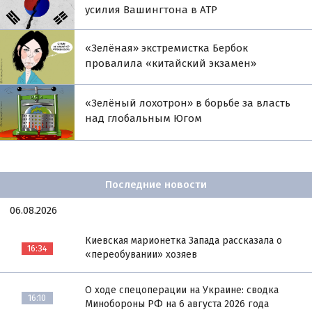
усилия Вашингтона в АТР
«Зелёная» экстремистка Бербок
провалила «китайский экзамен»
«Зелёный лохотрон» в борьбе за власть
над глобальным Югом
Последние новости
06.08.2026
Киевская марионетка Запада рассказала о
16:34
«переобувании» хозяев
О ходе спецоперации на Украине: сводка
16:10
Минобороны РФ на 6 августа 2026 года