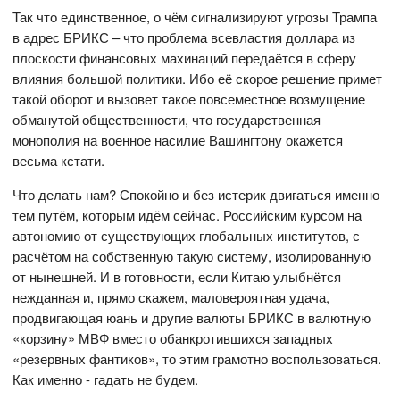
Так что единственное, о чём сигнализируют угрозы Трампа
в адрес БРИКС – что проблема всевластия доллара из
плоскости финансовых махинаций передаётся в сферу
влияния большой политики. Ибо её скорое решение примет
такой оборот и вызовет такое повсеместное возмущение
обманутой общественности, что государственная
монополия на военное насилие Вашингтону окажется
весьма кстати.
Что делать нам? Спокойно и без истерик двигаться именно
тем путём, которым идём сейчас. Российским курсом на
автономию от существующих глобальных институтов, с
расчётом на собственную такую систему, изолированную
от нынешней. И в готовности, если Китаю улыбнётся
нежданная и, прямо скажем, маловероятная удача,
продвигающая юань и другие валюты БРИКС в валютную
«корзину» МВФ вместо обанкротившихся западных
«резервных фантиков», то этим грамотно воспользоваться.
Как именно - гадать не будем.