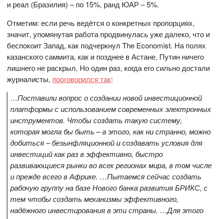
и реал (Бразилия) – по 15%, ранд ЮАР – 5%.
Отметим: если речь ведётся о конкретных пропорциях,
значит, упомянутая работа продвинулась уже далеко, что и
беспокоит Запад, как подчеркнул The Economist. На полях
казанского саммита, как и позднее в Астане, Путин ничего
лишнего не раскрыл. Но один раз, когда его сильно достали
журналисты,
проговорился так
:
…Поставили вопрос о создании новой инвестиционной
платформы с использованием современных электронных
инструментов. Чтобы создать такую систему,
которая могла бы быть – а этого, как ни странно, можно
добиться – безынфляционной и создавать условия для
инвестиций как раз в эффективно, быстро
развивающиеся рынки во всех регионах мира, в том числе
и прежде всего в Африке. …Пытаемся сейчас создать
рабочую группу на базе Нового банка развития БРИКС, с
тем чтобы создать механизмы эффективного,
надёжного инвестирования в эти страны. …Для этого