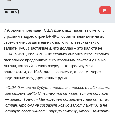
0
Политика
Избранный президент США
Дональд Трамп
выступил с
угрозами в адрес стран БРИКС, обратив внимание на их
стремление создать единую валюту, альтернативную
валюте ФРС. (Настаиваем, что доллар – это валюта не
США, а ФРС, ибо ФРС – не столько американское, сколько
глобальное предприятие с контрольным пакетом у Банка
Англии, который, в свою очередь, контролируется
олигархатом, до 1946 года – напрямую, а после - через
подставные государственные руки).
«США больше не будут стоять в стороне и наблюдать,
как страны БРИКС пытаются отказаться от доллара,
— заявил Трамп. - Мы требуем обязательства от этих
стран, что они не создадут новую валюту БРИКС и не
станут поддерживать другую валюту, чтобы заменить