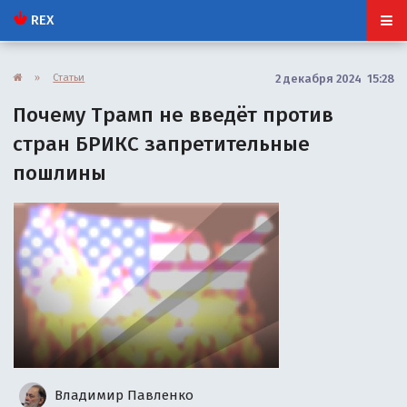
REX
»
Статьи
2 декабря 2024 15:28
Почему Трамп не введёт против
стран БРИКС запретительные
пошлины
Владимир Павленко