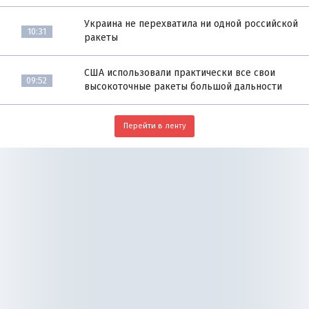
Украина не перехватила ни одной российской
10:31
ракеты
США использовали практически все свои
09:52
высокоточные ракеты большой дальности
Перейти в ленту