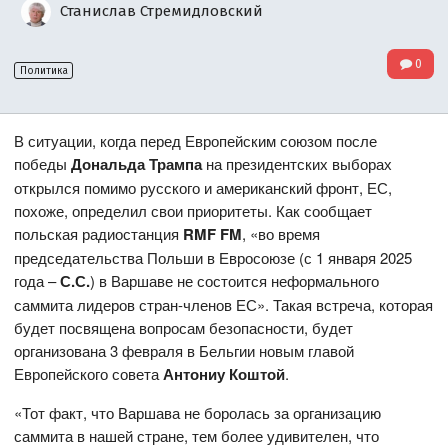
Станислав Стремидловский
0
Политика
В ситуации, когда перед Европейским союзом после
победы
Дональда Трампа
на президентских выборах
открылся помимо русского и американский фронт, ЕС,
похоже, определил свои приоритеты. Как сообщает
польская радиостанция
R
MF
FM
, «во время
председательства Польши в Евросоюзе (с 1 января 2025
года –
С.С.
) в Варшаве не состоится неформального
саммита лидеров стран-членов ЕС». Такая встреча, которая
будет посвящена вопросам безопасности, будет
организована 3 февраля в Бельгии новым главой
Европейского совета
Антониу Коштой
.
«Тот факт, что Варшава не боролась за организацию
саммита в нашей стране, тем более удивителен, что