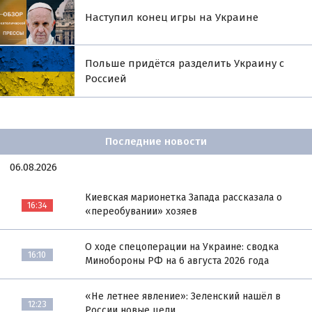
Наступил конец игры на Украине
Польше придётся разделить Украину с
Россией
Последние новости
06.08.2026
Киевская марионетка Запада рассказала о
16:34
«переобувании» хозяев
О ходе спецоперации на Украине: сводка
16:10
Минобороны РФ на 6 августа 2026 года
«Не летнее явление»: Зеленский нашёл в
12:23
России новые цели