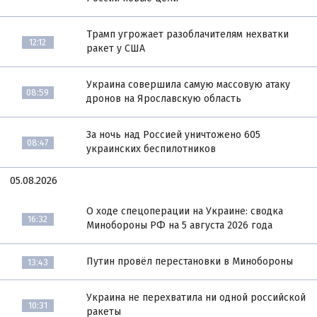
Трамп угрожает разоблачителям нехватки
12:12
ракет у США
Украина совершила самую массовую атаку
08:59
дронов на Ярославскую область
За ночь над Россией уничтожено 605
08:47
украинских беспилотников
05.08.2026
О ходе спецоперации на Украине: сводка
16:32
Минобороны РФ на 5 августа 2026 года
Путин провёл перестановки в Минобороны
13:43
Украина не перехватила ни одной российской
10:31
ракеты