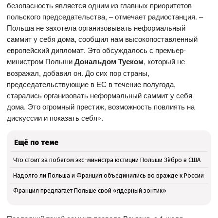
безопасность является одним из главных приоритетов
польского председательства, – отмечает радиостанция. –
Польша не захотела организовывать неформальный
саммит у себя дома, сообщил нам высокопоставленный
европейский дипломат. Это обсуждалось с премьер-
министром Польши
Дональдом Туском
, который не
возражал, добавил он. До сих пор страны,
председательствующие в ЕС в течение полугода,
старались организовать неформальный саммит у себя
дома. Это огромный престиж, возможность повлиять на
дискуссии и показать себя».
Ещё по теме
Что стоит за побегом экс-министра юстиции Польши Зёбро в США
Надолго ли Польша и Франция объединились во вражде к России
Франция предлагает Польше свой «ядерный зонтик»