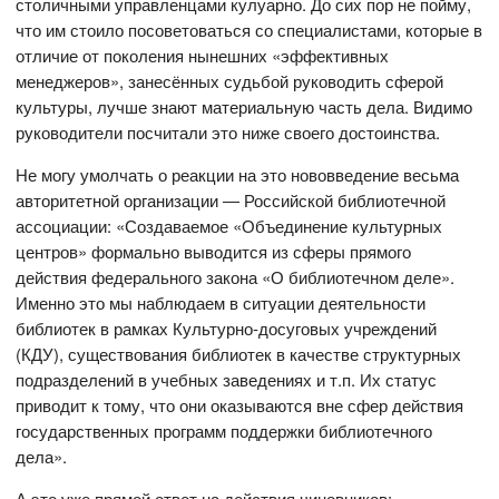
столичными управленцами кулуарно. До сих пор не пойму,
что им стоило посоветоваться со специалистами, которые в
отличие от поколения нынешних «эффективных
менеджеров», занесённых судьбой руководить сферой
культуры, лучше знают материальную часть дела. Видимо
руководители посчитали это ниже своего достоинства.
Не могу умолчать о реакции на это нововведение весьма
авторитетной организации ― Российской библиотечной
ассоциации: «Создаваемое «Объединение культурных
центров» формально выводится из сферы прямого
действия федерального закона «О библиотечном деле».
Именно это мы наблюдаем в ситуации деятельности
библиотек в рамках Культурно-досуговых учреждений
(КДУ), существования библиотек в качестве структурных
подразделений в учебных заведениях и т.п. Их статус
приводит к тому, что они оказываются вне сфер действия
государственных программ поддержки библиотечного
дела».
А это уже прямой ответ на действия чиновников: