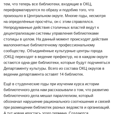
тем, что теперь все библиотеки, входящие в ОКЦ,
переформатируются по образу и подобию того, что
произошло в Центральном округе. Многие годы, несмотря
на определённые просчёты, он с этим справлялся.
Непродуманные действия столичных властей ведут к
децентрализации системы управления библиотеками
столицы в целом. На данный момент происходят действия
малопонятные библиотечному профессиональному
сообществу. Объединённые культурные центры города
(ОКЦ) переходят в ведение префектур, но в каждом округе
остаются одна-две библиотеки, которые будут подчиняться
Департаменту культуры. Всего из состава ОКЦ округов в
ведении департамента оставят 14 библиотек.
Ещё в студенческие годы при изучении курса истории
библиотечного дела нам рассказывали о том, что развитию
библиотечного дела мешал параллелизм, который
обозначал нарушение рационального соотношения и связей
при размещении библиотек разных ведомств и организаций.
А тут новая ипостась этого термина. Создаются