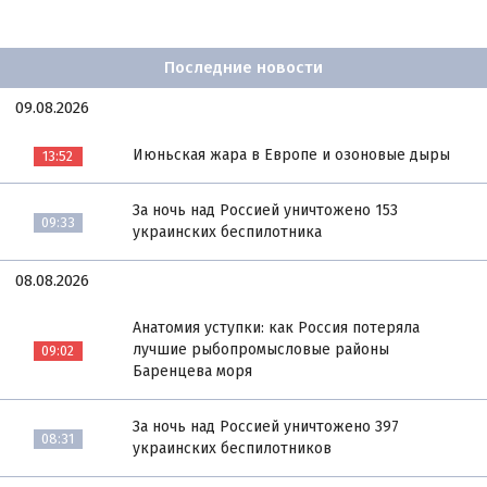
Последние новости
09.08.2026
Июньская жара в Европе и озоновые дыры
13:52
За ночь над Россией уничтожено 153
09:33
украинских беспилотника
08.08.2026
Анатомия уступки: как Россия потеряла
лучшие рыбопромысловые районы
09:02
Баренцева моря
За ночь над Россией уничтожено 397
08:31
украинских беспилотников