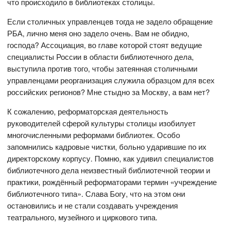
что происходило в библиотеках столицы.
Если столичных управленцев тогда не задело обращение
РБА, лично меня оно задело очень. Вам не обидно,
господа? Ассоциация, во главе которой стоят ведущие
специалисты России в области библиотечного дела,
выступила против того, чтобы затеянная столичными
управленцами реорганизация служила образцом для всех
российских регионов? Мне стыдно за Москву, а вам нет?
К сожалению, реформаторская деятельность
руководителей сферой культуры столицы изобилует
многочисленными реформами библиотек. Особо
запомнились кадровые чистки, больно ударившие по их
директорскому корпусу. Помню, как удивил специалистов
библиотечного дела неизвестный библиотечной теории и
практики, рождённый реформаторами термин «учреждение
библиотечного типа». Слава Богу, что на этом они
остановились и не стали создавать учреждения
театрального, музейного и циркового типа.