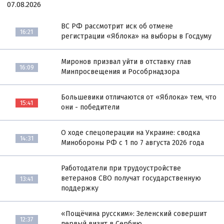
07.08.2026
ВС РФ рассмотрит иск об отмене
16:21
регистрации «Яблока» на выборы в Госдуму
Миронов призвал уйти в отставку глав
16:09
Минпросвещения и Рособрнадзора
Большевики отличаются от «Яблока» тем, что
15:41
они - победители
О ходе спецоперации на Украине: сводка
14:31
Минобороны РФ с 1 по 7 августа 2026 года
Работодатели при трудоустройстве
ветеранов СВО получат государственную
13:41
поддержку
«Пощёчина русским»: Зеленский совершит
12:37
первый визит в Сербию