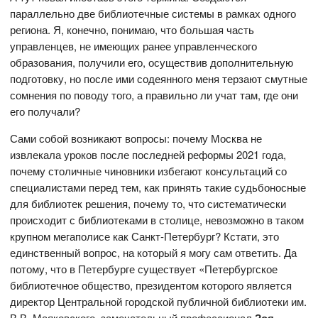
параллельно две библиотечные системы в рамках одного
региона. Я, конечно, понимаю, что большая часть
управленцев, не имеющих ранее управленческого
образования, получили его, осуществив дополнительную
подготовку, но после ими содеянного меня терзают смутные
сомнения по поводу того, а правильно ли учат там, где они
его получали?
Сами собой возникают вопросы: почему Москва не
извлекала уроков после последней реформы 2021 года,
почему столичные чиновники избегают консультаций со
специалистами перед тем, как принять такие судьбоносные
для библиотек решения, почему то, что систематически
происходит с библиотеками в столице, невозможно в таком
крупном мегаполисе как Санкт-Петербург? Кстати, это
единственный вопрос, на который я могу сам ответить. Да
потому, что в Петербурге существует «Петербургское
библиотечное общество, президентом которого является
директор Центральной городской публичной библиотеки им.
В.В. Маяковского, замечательный профессионал
Зоя