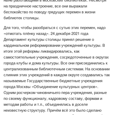
на праздничное настроение, все они выражали
беспокойство по поводу грядущих перемен в жизни
библиотек столицы.
Для того, чтобы разобраться с сутью этих перемен, надо
«отмотать плёнку назад». 24 декабря 2021 года
Департамент культуры столицы принял решение о
кардинальном реформировании учреждений культуры. В
итоге этой реформы ликвидировались, как
самостоятельные учреждения, сосредоточенные в округах
города клубы и дома культуры. Все они присоединились к
централизованным библиотечным системам. На основании
слияния этих учреждений в каждом округе создавались так
называемые Государственные бюджетные учреждения
города Москвы «Объединение культурных центров».
Одним росчерком чиновничьего пера учреждения, разные
по своему функционалу, кадровому составу, формам и
методам работы и т.п., объединялись в доселе
неизвестную структуру. Причём всё это было сделано