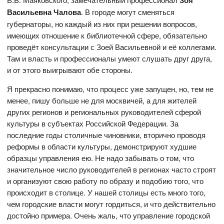
Васильевна Чалова
. В городе могут сменяться
губернаторы, но каждый из них при решении вопросов,
имеющих отношение к библиотечной сфере, обязательно
проведёт консультации с Зоей Васильевной и её коллегами.
Там и власть и профессионалы умеют слушать друг друга,
и от этого выигрывают обе стороны.
Я прекрасно понимаю, что процесс уже запущен, но, тем не
менее, пишу больше не для москвичей, а для жителей
других регионов и региональных руководителей сферой
культуры в субъектах Российской Федерации. За
последние годы столичные чиновники, вторично проводя
реформы в области культуры, демонстрируют худшие
образцы управления ею. Не надо забывать о том, что
значительное число руководителей в регионах часто строят
и организуют свою работу по образу и подобию того, что
происходит в столице. У нашей столицы есть много того,
чем городские власти могут гордиться, и что действительно
достойно примера. Очень жаль, что управление городской