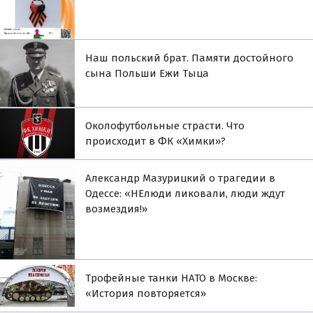
Наш польский брат. Памяти достойного
сына Польши Ежи Тыца
Околофутбольные страсти. Что
происходит в ФК «Химки»?
Александр Мазурицкий о трагедии в
Одессе: «НЕлюди ликовали, люди ждут
возмездия!»
Трофейные танки НАТО в Москве:
«История повторяется»