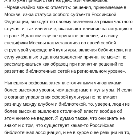
«Чрезвычайно важно отметить: решения, принимаемые в
Москве, из-за статуса особого субъекта Российской
Федерации, выходят по своему значению за рамки частного
случая, и, так или иначе, оказывают влияние на ситуацию в
стране. В данном случае принятое решение, и в силу
специфики Москвы как мегаполиса со своей особой
структурой учреждений культуры, включая библиотеки, и в
силу указанных в данном заявлении причин, не может не
рассматриваться как образец при принятии решений по
развитию библиотечных сетей на региональном уровне».
Нынешняя реформа затеяна столичными чиновниками
более высокого уровня, чем департамент культуры. И если
в органах управления сферой культуры не понимают
разницу между клубом и библиотекой, то, уверен, люди из
более высоких эшелонов столичной власти вообще об
этом ничего не ведают. Я думаю также, что они знать не
знают и о том, что существует какая-то Российская
библиотечная ассоциация, и не в курсе о её реакции на то,