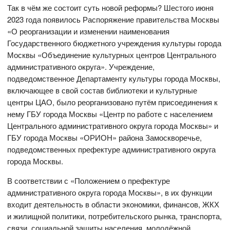
Так в чём же состоит суть новой реформы? Шестого июня
2023 года появилось Распоряжение правительства Москвы
«О реорганизации и изменении наименования
Государственного бюджетного учреждения культуры города
Москвы «Объединение культурных центров Центрального
административного округа». Учреждение,
подведомственное Департаменту культуры города Москвы,
включающее в свой состав библиотеки и культурные
центры ЦАО, было реорганизовано путём присоединения к
нему ГБУ города Москвы «Центр по работе с населением
Центрального административного округа города Москвы» и
ГБУ города Москвы «ОРИОН» района Замоскворечье,
подведомственных префектуре административного округа
города Москвы.
В соответствии с «Положением о префектуре
административного округа города Москвы», в их функции
входит деятельность в области экономики, финансов, ЖКХ
и жилищной политики, потребительского рынка, транспорта,
связи, социальной защиты населения, молодёжной,