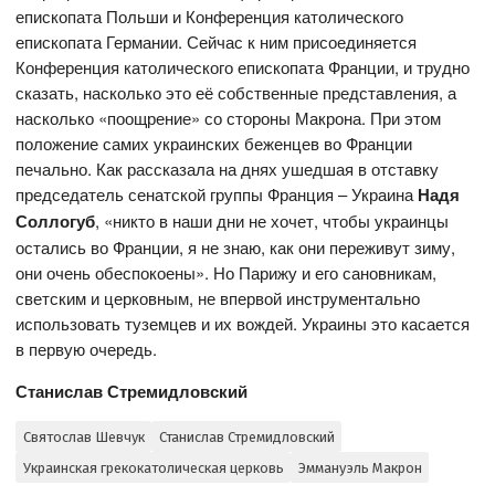
епископата Польши и Конференция католического
епископата Германии. Сейчас к ним присоединяется
Конференция католического епископата Франции, и трудно
сказать, насколько это её собственные представления, а
насколько «поощрение» со стороны Макрона. При этом
положение самих украинских беженцев во Франции
печально. Как рассказала на днях ушедшая в отставку
председатель сенатской группы Франция – Украина
Надя
Соллогуб
, «никто в наши дни не хочет, чтобы украинцы
остались во Франции, я не знаю, как они переживут зиму,
они очень обеспокоены». Но Парижу и его сановникам,
светским и церковным, не впервой инструментально
использовать туземцев и их вождей. Украины это касается
в первую очередь.
Станислав Стремидловский
Святослав Шевчук
Станислав Стремидловский
Украинская грекокатолическая церковь
Эммануэль Макрон