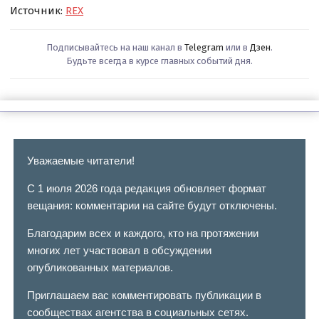
Источник:
REX
Подписывайтесь на наш канал в
Telegram
или в
Дзен
.
Будьте всегда в курсе главных событий дня.
Уважаемые читатели!
С 1 июля 2026 года редакция обновляет формат
вещания: комментарии на сайте будут отключены.
Благодарим всех и каждого, кто на протяжении
многих лет участвовал в обсуждении
опубликованных материалов.
Приглашаем вас комментировать публикации в
сообществах агентства в социальных сетях.