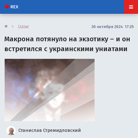
REX
»
Статьи
30 октября 2024 17:25
Макрона потянуло на экзотику – и он
встретился с украинскими униатами
Станислав Стремидловский