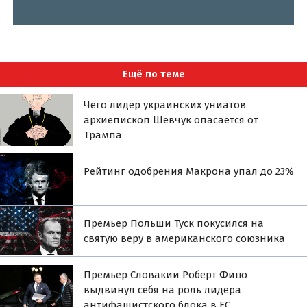
Ещё по теме
Чего лидер украинских униатов
архиепископ Шевчук опасается от
Трампа
Рейтинг одобрения Макрона упал до 23%
Премьер Польши Туск покусился на
святую веру в американского союзника
Премьер Словакии Роберт Фицо
выдвинул себя на роль лидера
антифашистского блока в ЕС