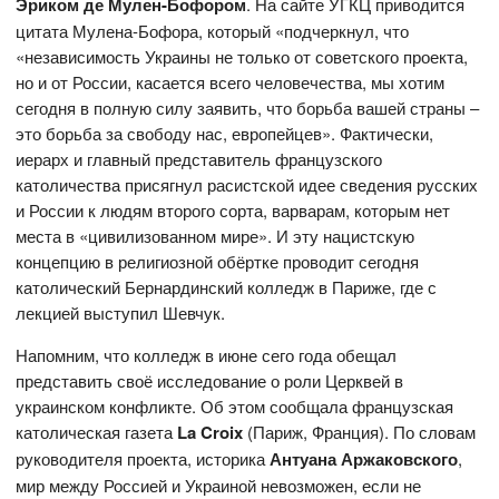
Эриком де Мулен-Бофором
. На сайте УГКЦ приводится
цитата Мулена-Бофора, который «подчеркнул, что
«независимость Украины не только от советского проекта,
но и от России, касается всего человечества, мы хотим
сегодня в полную силу заявить, что борьба вашей страны –
это борьба за свободу нас, европейцев». Фактически,
иерарх и главный представитель французского
католичества присягнул расистской идее сведения русских
и России к людям второго сорта, варварам, которым нет
места в «цивилизованном мире». И эту нацистскую
концепцию в религиозной обёртке проводит сегодня
католический Бернардинский колледж в Париже, где с
лекцией выступил Шевчук.
Напомним, что колледж в июне сего года обещал
представить своё исследование о роли Церквей в
украинском конфликте. Об этом сообщала французская
католическая газета
La Croix
(Париж, Франция). По словам
руководителя проекта, историка
Антуана Аржаковского
,
мир между Россией и Украиной невозможен, если не