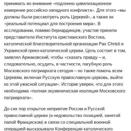
принимать во внимание «подлинно цивилизационное
измерение российско-западного конфликта». Для этого «мы
должны были рассмотреть роль Церквей», а также их
«реальный потенциал для построения мира». В
исследовании, помимо бернардинцев, участие приняли
представители Института христианского Востока,
католической благотворительной организации Pax Christi и
Украинской греко-католической церкви. Цель состоит в том,
заявлял Аржаковский, чтобы «сказать правду – и,
следовательно, осудить, в частности, пагубную роль
Московского патриархата сегодня – но также помочь всем
Церквям, включая Русскую православную церковь, выйти
из этой ужасной ситуации». Историк уверен, что для этого
необходима «полная экуменическая изоляция Московского
патриархата».
До сих пор открытое неприятие России и Русской
православной церкви (и недовольство позицией, занятой
папой Франциском) в связи со специальной военной
операцией высказывали Конференция католического