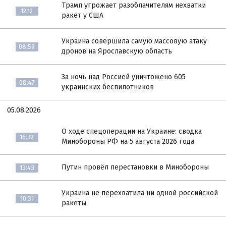
Трамп угрожает разоблачителям нехватки
12:12
ракет у США
Украина совершила самую массовую атаку
08:59
дронов на Ярославскую область
За ночь над Россией уничтожено 605
08:47
украинских беспилотников
05.08.2026
О ходе спецоперации на Украине: сводка
16:32
Минобороны РФ на 5 августа 2026 года
Путин провёл перестановки в Минобороны
13:43
Украина не перехватила ни одной российской
10:31
ракеты