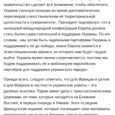
правительство сделает всё возможное, чтобы обеспечить
Украине сильную позицию во время дипломатических
переговоров о восстановлении её территориальной
целостности и суверенитета». Президент подчеркнул, что в
нынешней международной конфигурации Европа должна
стать более самостоятельной в поддержке Украины. По его
словам, «мы хотим быть надёжными партнёрами Украины и
поддерживать её до победы, иначе Европа окажется в
экзистенциальном кризисе, из которого нам будет трудно
выйти. Украина мужественно сопротивляется, поэтому мы
будем поддерживать её и мобилизуем европейских
партнёров для поддержки украинского народа».
Прежде всего, следует отметить, что для Франции в целом
и для Макрона в частности украинские униаты – это
далёкая экзотика. Париж имеет дело с греко-католическими
Церквами, но теми, которые находятся на Ближнем
Востоке, в первую очередь в Ливане. Хотя те редкие
французские издания, которые посвящают свои материалы
религиозной ситуации на Украине, довольно неплохо