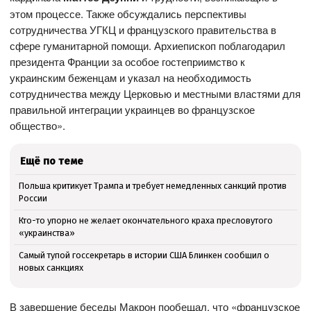
этом процессе. Также обсуждались перспективы
сотрудничества УГКЦ и французского правительства в
сфере гуманитарной помощи. Архиепископ поблагодарил
президента Франции за особое гостеприимство к
украинским беженцам и указал на необходимость
сотрудничества между Церковью и местными властями для
правильной интеграции украинцев во французское
общество».
Ещё по теме
Польша критикует Трампа и требует немедленных санкций против
России
Кто-то упорно не желает окончательного краха пресловутого
«украинства»
Самый тупой госсекретарь в истории США Блинкен сообщил о
новых санкциях
В завершение беседы Макрон пообещал, что «французское