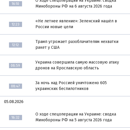
О ходе спецоперации на Украине: сводка
16:10
Минобороны РФ на 6 августа 2026 года
«Не летнее явление»: Зеленский нашёл в
12:23
России новые цели
Трамп угрожает разоблачителям нехватки
12:12
ракет у США
Украина совершила самую массовую атаку
08:59
дронов на Ярославскую область
За ночь над Россией уничтожено 605
08:47
украинских беспилотников
05.08.2026
О ходе спецоперации на Украине: сводка
16:32
Минобороны РФ на 5 августа 2026 года