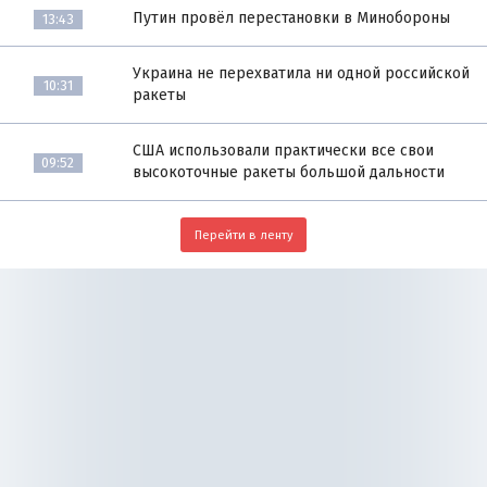
Путин провёл перестановки в Минобороны
13:43
Украина не перехватила ни одной российской
10:31
ракеты
США использовали практически все свои
09:52
высокоточные ракеты большой дальности
Перейти в ленту