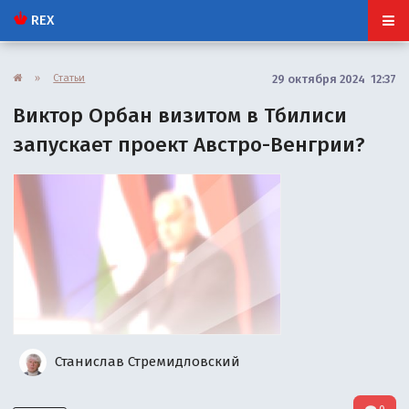
REX
»
Статьи
29 октября 2024 12:37
Виктор Орбан визитом в Тбилиси
запускает проект Австро-Венгрии?
Станислав Стремидловский