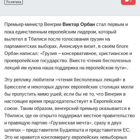
0
Политика
Премьер-министр Венгрии
Виктор Орбан
стал первым и
пока единственным европейским лидером, который
вылетел в Тбилиси после голосования грузин на
парламентских выборах. Анонсируя визит, в своём блоге
Орбан написал: «Грузия – консервативное, христианское и
проевропейское государство. Вместо чтения бесполезных
лекций им нужна наша поддержка на европейском пути».
Эту реплику любители «чтения бесполезных лекций» в
Брюсселе и некоторых других европейских столицах могли
бы пропустить мимо ушей, если бы не то, что Венгрия в
настоящее время председательствует в Европейском
союзе. Таким образом, венгерский премьер оказывается в
Тбилиси, где он открыто поддержал местное правительство
и правящую партию «Грузинская мечта», сразу в двух
шляпах – представителя Будапешта и представителя ЕС.
Это не нравится конгломерату европейских невыборных