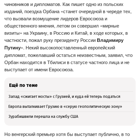
чиновников и дипломатов. Как пишет одно из польских
изданий, поездка Орбана «станет очередной в череде тех,
что вызвали возмущение лидеров Евросоюза и
общественного мнения, летом он совершил «мирные
визиты» на Украину, в Россию и Китай, в ходе которых, в
частности, пожал руку президенту России
Владимиру
Путину
». Некий высокопоставленный европейский
дипломат, пожелавший остаться неизвестным, заявил, что
Орбан находится в Тбилиси в статусе частного лица и не
выступает от имени Евросоюза.
Ещё по теме
Запад «сжигает мосты» с Грузией, и куда ей теперь податься
Европа выталкивает Грузию в «серую геополитическую зону»
Зурабишвили перешла на службу США
Но венгерский премьер хотя бы выступает публично, в то