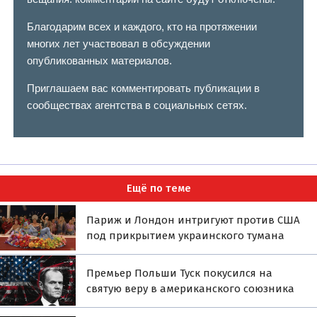
Благодарим всех и каждого, кто на протяжении
многих лет участвовал в обсуждении
опубликованных материалов.
Приглашаем вас комментировать публикации в
сообществах агентства в социальных сетях.
Ещё по теме
Париж и Лондон интригуют против США
под прикрытием украинского тумана
Премьер Польши Туск покусился на
святую веру в американского союзника