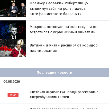
Премьер Словакии Роберт Фицо
выдвинул себя на роль лидера
антифашистского блока в ЕС
Макрона потянуло на экзотику – и он
встретился с украинскими униатами
Ватикан и Китай расширяют коридор
планирования
Последние новости
06.08.2026
Киевская марионетка Запада рассказала о
16:34
«переобувании» хозяев