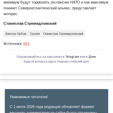
минимум будут тормозить экспансию НАТО и как максимум
покинет Североатлантический альянс, представляет
интерес.
Станислав Стремидловский
Виктор Орбан
Грузия
Станислав Стремидловский
Источник:
REX
Подписывайтесь на наш канал в
Telegram
или в
Дзен
.
Будьте всегда в курсе главных событий дня.
Уважаемые читатели!
С 1 июля 2026 года редакция обновляет формат
вещания: комментарии на сайте будут отключены.