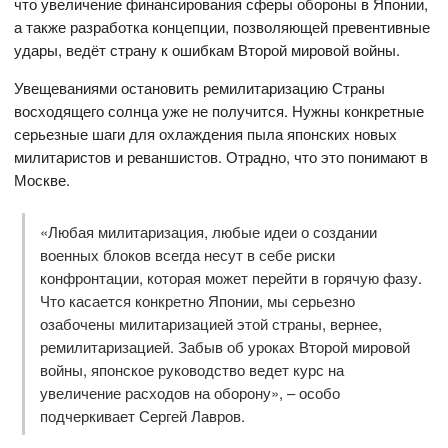
что увеличение финансирования сферы обороны в Японии,
а также разработка концепции, позволяющей превентивные
удары, ведёт страну к ошибкам Второй мировой войны.
Увещеваниями остановить ремилитаризацию Страны
восходящего солнца уже не получится. Нужны конкретные
серьезные шаги для охлаждения пыла японских новых
милитаристов и реваншистов. Отрадно, что это понимают в
Москве.
«Любая милитаризация, любые идеи о создании
военных блоков всегда несут в себе риски
конфронтации, которая может перейти в горячую фазу.
Что касается конкретно Японии, мы серьезно
озабочены милитаризацией этой страны, вернее,
ремилитаризацией. Забыв об уроках Второй мировой
войны, японское руководство ведет курс на
увеличение расходов на оборону», – особо
подчеркивает Сергей Лавров.