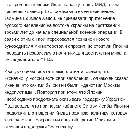
что предшественники Ивая на посту главы МИД, в том
числе экс-министр Ёко Камикава и нынешний генсек
кабмина Ёсимаса Хаяси, не признавали притеснение
русского населения на востоке Украины на протяжении
восьми лет до начала специальной военной операции. В
связи с этим он поинтересовался позицией нового
руководителя министерства и спросил, не стоит ли Японии
проводить независимую политику для достижения мира, а
не «подчиняться США».
Ивая, уклонившись от прямого ответа, сказал, что
«конечно, у России есть свои заявления», однако высказал
мнение, что какими бы они ни были, «действия Москвы
недопустимы». Повторяя при этом, что Японии
«необходимо продолжать оказывать поддержку Украине».
Подтвердив, что при новом кабинете Сигэру Исибы Япония
продолжит в отношении Киева прежнюю политику, которая
заключается в сохранении санкций против Москвы и
оказании поддержки Зеленскому.