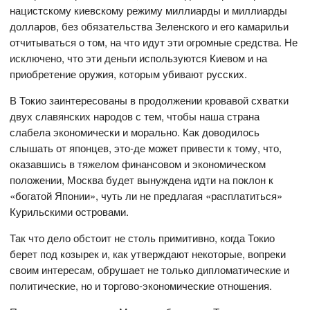
нацистскому киевскому режиму миллиарды и миллиарды
долларов, без обязательства Зеленского и его камарильи
отчитываться о том, на что идут эти огромные средства. Не
исключено, что эти деньги используются Киевом и на
приобретение оружия, которым убивают русских.
В Токио заинтересованы в продолжении кровавой схватки
двух славянских народов с тем, чтобы наша страна
слабела экономически и морально. Как доводилось
слышать от японцев, это-де может привести к тому, что,
оказавшись в тяжелом финансовом и экономическом
положении, Москва будет вынуждена идти на поклон к
«богатой Японии», чуть ли не предлагая «расплатиться»
Курильскими островами.
Так что дело обстоит не столь примитивно, когда Токио
берет под козырек и, как утверждают некоторые, вопреки
своим интересам, обрушает не только дипломатические и
политические, но и торгово-экономические отношения.