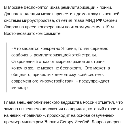
В Москве беспокоятся из-за ремилитаризации Японии.
Данная тенденция может привести к демонтажу нынешней
системы мироустройства, отметил глава МИД РФ Сергей
Лавров на пресс-конференции по итогам участия в 19-м
Восточноазиатском саммите.
«Что касается конкретно Японии, то мы серьёзно
озабочены ремилитаризацией этой страны.
Откровенный отказ от мирного развития страны,
конечно же, не может не беспокоить. Это может, в
общем-то, привести к демонтажу всей системы
современного мироустройства», – предупреждает
министр.
Глава внешнеполитического ведомства России отметил, что
замена нынешнего положения на порядок, который строится
на неких «правилах», происходит на основе озвученных
премьер-министром Японии Сигэру Исибой. Лавров уверен,