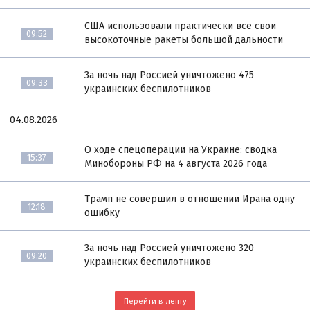
США использовали практически все свои
09:52
высокоточные ракеты большой дальности
За ночь над Россией уничтожено 475
09:33
украинских беспилотников
04.08.2026
О ходе спецоперации на Украине: сводка
15:37
Минобороны РФ на 4 августа 2026 года
Трамп не совершил в отношении Ирана одну
12:18
ошибку
За ночь над Россией уничтожено 320
09:20
украинских беспилотников
Перейти в ленту