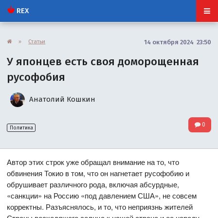
REX
»
Статьи
14 октября 2024 23:50
У японцев есть своя доморощенная
русофобия
Анатолий Кошкин
0
Политика
Автор этих строк уже обращал внимание на то, что
обвинения Токио в том, что он нагнетает русофобию и
обрушивает различного рода, включая абсурдные,
«санкции» на Россию «под давлением США», не совсем
корректны. Разъяснялось, и то, что неприязнь жителей
Страны восходящего солнца к нашей стране и ее народу