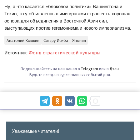
Ну, а что касается «блоковой политики» Вашингтона и
Токио, то у объявленных ими врагами стран есть хорошая
основа для объединения в Восточной Азии сил,
выступающих против гегемонизма и нового империализма.
Анатолий Кошкин
Сигэру Исиба
Япония
Источник:
Фонд стратегической культуры
Подписывайтесь на наш канал в
Telegram
или в
Дзен
.
Будьте всегда в курсе главных событий дня.
Уважаемые читатели!