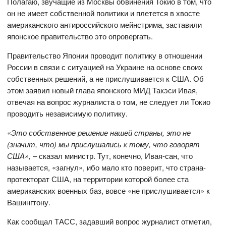
Полагаю, звучащие из Москвы обвинения Токио в том, что
он не имеет собственной политики и плетется в хвосте
американского антироссийского мейнстрима, заставили
японское правительство это опровергать.
Правительство Японии проводит политику в отношении
России в связи с ситуацией на Украине на основе своих
собственных решений, а не прислушивается к США. Об
этом заявил новый глава японского МИД Такэси Ивая,
отвечая на вопрос журналиста о том, не следует ли Токио
проводить независимую политику.
«Это собственное решение нашей страны, это не
(значит, что) мы прислушались к тому, что говорят
США»,
– сказал министр. Тут, конечно, Ивая-сан, что
называется, «загнул», ибо мало кто поверит, что страна-
протекторат США, на территории которой более ста
американских военных баз, вовсе «не прислушивается» к
Вашингтону.
Как сообщал ТАСС, задавший вопрос журналист отметил,