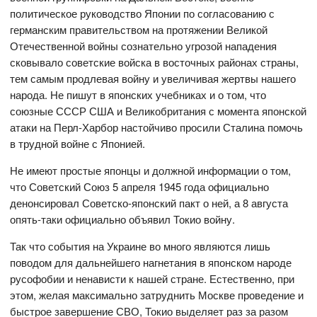
политическое руководство Японии по согласованию с
германским правительством на протяжении Великой
Отечественной войны сознательно угрозой нападения
сковывало советские войска в восточных районах страны,
тем самым продлевая войну и увеличивая жертвы нашего
народа. Не пишут в японских учебниках и о том, что
союзные СССР США и Великобритания с момента японской
атаки на Перл-Харбор настойчиво просили Сталина помочь
в трудной войне с Японией.
Не имеют простые японцы и должной информации о том,
что Советский Союз 5 апреля 1945 года официально
денонсировал Советско-японский пакт о ней, а 8 августа
опять-таки официально объявил Токио войну.
Так что события на Украине во много являются лишь
поводом для дальнейшего нагнетания в японском народе
русофобии и ненависти к нашей стране. Естественно, при
этом, желая максимально затруднить Москве проведение и
быстрое завершение СВО, Токио выделяет раз за разом