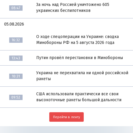
За ночь над Россией уничтожено 605
08:47
украинских беспилотников
05.08.2026
О ходе спецоперации на Украине: сводка
16:32
Минобороны РФ на 5 августа 2026 года
Путин провёл перестановки в Минобороны
13:43
Украина не перехватила ни одной российской
10:31
ракеты
США использовали практически все свои
09:52
высокоточные ракеты большой дальности
Перейти в ленту