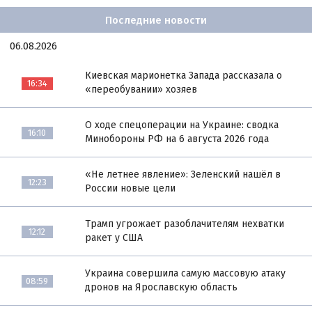
Последние новости
06.08.2026
Киевская марионетка Запада рассказала о
16:34
«переобувании» хозяев
О ходе спецоперации на Украине: сводка
16:10
Минобороны РФ на 6 августа 2026 года
«Не летнее явление»: Зеленский нашёл в
12:23
России новые цели
Трамп угрожает разоблачителям нехватки
12:12
ракет у США
Украина совершила самую массовую атаку
08:59
дронов на Ярославскую область