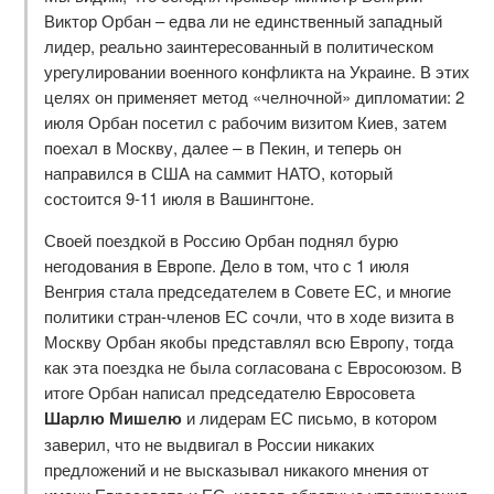
Виктор Орбан – едва ли не единственный западный
лидер, реально заинтересованный в политическом
урегулировании военного конфликта на Украине. В этих
целях он применяет метод «челночной» дипломатии: 2
июля Орбан посетил с рабочим визитом Киев, затем
поехал в Москву, далее – в Пекин, и теперь он
направился в США на саммит НАТО, который
состоится 9-11 июля в Вашингтоне.
Своей поездкой в Россию Орбан поднял бурю
негодования в Европе. Дело в том, что с 1 июля
Венгрия стала председателем в Совете ЕС, и многие
политики стран-членов ЕС сочли, что в ходе визита в
Москву Орбан якобы представлял всю Европу, тогда
как эта поездка не была согласована с Евросоюзом. В
итоге Орбан написал председателю Евросовета
Шарлю Мишелю
и лидерам ЕС письмо, в котором
заверил, что не выдвигал в России никаких
предложений и не высказывал никакого мнения от