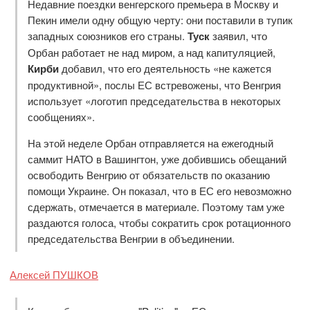
Недавние поездки венгерского премьера в Москву и
Пекин имели одну общую черту: они поставили в тупик
западных союзников его страны.
Туск
заявил, что
Орбан работает не над миром, а над капитуляцией,
Кирби
добавил, что его деятельность «не кажется
продуктивной», послы ЕС встревожены, что Венгрия
использует «логотип председательства в некоторых
сообщениях».
На этой неделе Орбан отправляется на ежегодный
саммит НАТО в Вашингтон, уже добившись обещаний
освободить Венгрию от обязательств по оказанию
помощи Украине. Он показал, что в ЕС его невозможно
сдержать, отмечается в материале. Поэтому там уже
раздаются голоса, чтобы сократить срок ротационного
председательства Венгрии в объединении.
Алексей ПУШКОВ