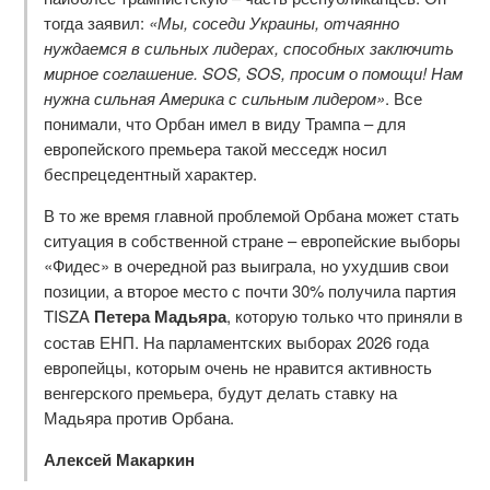
тогда заявил:
«Мы, соседи Украины, отчаянно
нуждаемся в сильных лидерах, способных заключить
мирное соглашение.
SOS,
SOS, просим о помощи! Нам
нужна сильная Америка с сильным лидером»
. Все
понимали, что Орбан имел в виду Трампа – для
европейского премьера такой месседж носил
беспрецедентный характер.
В то же время главной проблемой Орбана может стать
ситуация в собственной стране – европейские выборы
«Фидес» в очередной раз выиграла, но ухудшив свои
позиции, а второе место с почти 30% получила партия
TISZA
Петера Мадьяра
, которую только что приняли в
состав ЕНП. На парламентских выборах 2026 года
европейцы, которым очень не нравится активность
венгерского премьера, будут делать ставку на
Мадьяра против Орбана.
Алексей Макаркин