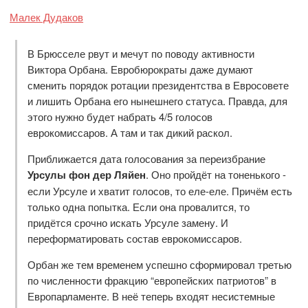
Малек Дудаков
В Брюсселе рвут и мечут по поводу активности
Виктора Орбана. Евробюрократы даже думают
сменить порядок ротации президентства в Евросовете
и лишить Орбана его нынешнего статуса. Правда, для
этого нужно будет набрать 4/5 голосов
еврокомиссаров. А там и так дикий раскол.
Приближается дата голосования за переизбрание
Урсулы фон дер Ляйен
. Оно пройдёт на тоненького -
если Урсуле и хватит голосов, то еле-еле. Причём есть
только одна попытка. Если она провалится, то
придётся срочно искать Урсуле замену. И
переформатировать состав еврокомиссаров.
Орбан же тем временем успешно сформировал третью
по численности фракцию “европейских патриотов” в
Европарламенте. В неё теперь входят несистемные