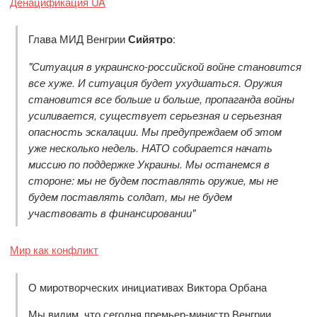
Денацификация UA
Глава МИД Венгрии
Сийятро
:
"Ситуация в украинско-российской войне становится
все хуже. И ситуация будет ухудшаться. Оружия
становится все больше и больше, пропаганда войны
усиливается, существует серьезная и серьезная
опасность эскалации. Мы предупреждаем об этом
уже несколько недель. НАТО собирается начать
миссию по поддержке Украины. Мы останемся в
стороне: мы не будем поставлять оружие, мы не
будем поставлять солдат, мы не будем
участвовать в финансировании"
Мир как конфликт
О миротворческих инициативах Виктора Орбана
Мы видим, что сегодня премьер-министр Венгрии