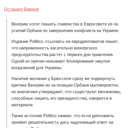
Осташко! Важное
Венгрию хотят лишить главенства в Евросовете из-за
усилий Орбана по завершению конфликта на Украине
Издание Politico, ссылаясь на евродипломатов пишет,
что напряженность касательно венгерского
председательства растет с первого дня правления.
Одной из причин называют блокирование закупок
вооружений для Украины.
Наличие желания у Брюсселя сразу же подвергнуть
критике Венгрию из-за позиции Орбана маловероятно,
но аналитики утверждают, что существуют механизмы,
способные лишить его президентства, говорится в
материале.
Также источник Politico заявил, что если дипломаты
проявят решительность дать надлежащий ответ на