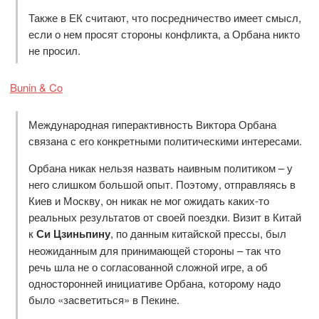
Также в ЕК считают, что посредничество имеет смысл,
если о нем просят стороны конфликта, а Орбана никто
не просил.
Bunin & Co
Международная гиперактивность Виктора Орбана
связана с его конкретными политическими интересами.
Орбана никак нельзя назвать наивным политиком – у
него слишком большой опыт. Поэтому, отправляясь в
Киев и Москву, он никак не мог ожидать каких-то
реальных результатов от своей поездки. Визит в Китай
к
Си Цзиньпину
, по данным китайской прессы, был
неожиданным для принимающей стороны – так что
речь шла не о согласованной сложной игре, а об
односторонней инициативе Орбана, которому надо
было «засветиться» в Пекине.