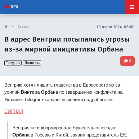
REX
»
Статьи
10 июля 2024 06:00
В адрес Венгрии посыпались угрозы
из-за мирной инициативы Орбана
0
Telegram
Политика
Венгрию хотят лишить главенства в Евросовете из-за
усилий
Виктора Орбана
по завершению конфликта на
Украине. Telegram-каналы выяснили подробности.
СИГНАЛ
Венгрия не информировала Брюссель о поездке
Орбана
в Россию и Китай, заявил представитель ЕК.