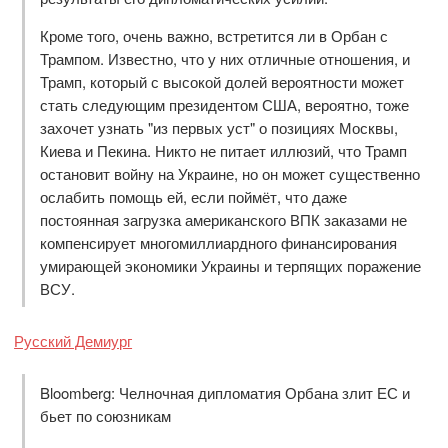
Кроме того, очень важно, встретится ли в Орбан с
Трампом. Известно, что у них отличные отношения, и
Трамп, который с высокой долей вероятности может
стать следующим президентом США, вероятно, тоже
захочет узнать "из первых уст" о позициях Москвы,
Киева и Пекина. Никто не питает иллюзий, что Трамп
остановит войну на Украине, но он может существенно
ослабить помощь ей, если поймёт, что даже
постоянная загрузка американского ВПК заказами не
компенсирует многомиллиардного финансирования
умирающей экономики Украины и терпящих поражение
ВСУ.
Русский Демиург
Bloomberg: Челночная дипломатия Орбана злит ЕС и
бьет по союзникам