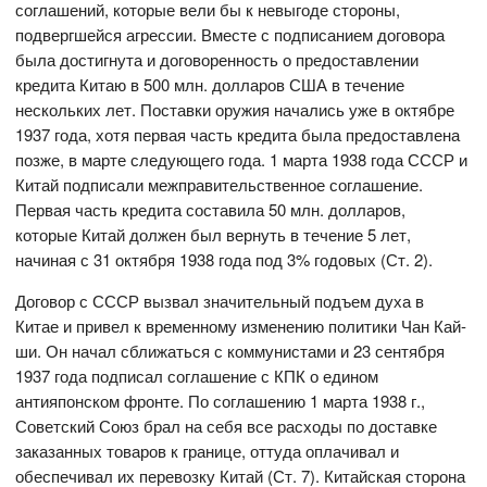
соглашений, которые вели бы к невыгоде стороны,
подвергшейся агрессии. Вместе с подписанием договора
была достигнута и договоренность о предоставлении
кредита Китаю в 500 млн. долларов США в течение
нескольких лет. Поставки оружия начались уже в октябре
1937 года, хотя первая часть кредита была предоставлена
позже, в марте следующего года. 1 марта 1938 года СССР и
Китай подписали межправительственное соглашение.
Первая часть кредита составила 50 млн. долларов,
которые Китай должен был вернуть в течение 5 лет,
начиная с 31 октября 1938 года под 3% годовых (Ст. 2).
Договор с СССР вызвал значительный подъем духа в
Китае и привел к временному изменению политики Чан Кай-
ши. Он начал сближаться с коммунистами и 23 сентября
1937 года подписал соглашение с КПК о едином
антияпонском фронте. По соглашению 1 марта 1938 г.,
Советский Союз брал на себя все расходы по доставке
заказанных товаров к границе, оттуда оплачивал и
обеспечивал их перевозку Китай (Ст. 7). Китайская сторона