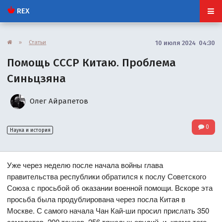
REX
»
Статьи
10 июля 2024 04:30
Помощь СССР Китаю. Проблема
Синьцзяна
Олег Айрапетов
0
Наука и история
Уже через неделю после начала войны глава
правительства республики обратился к послу Советского
Союза с просьбой об оказании военной помощи. Вскоре эта
просьба была продублирована через посла Китая в
Москве. С самого начала Чан Кай-ши просил прислать 350
самолетов, 200 танков, 256 тяжелых орудий, и, кроме того,