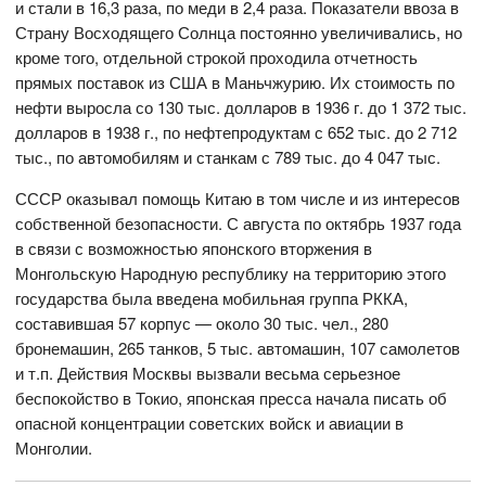
и стали в 16,3 раза, по меди в 2,4 раза. Показатели ввоза в
Страну Восходящего Солнца постоянно увеличивались, но
кроме того, отдельной строкой проходила отчетность
прямых поставок из США в Маньчжурию. Их стоимость по
нефти выросла со 130 тыс. долларов в 1936 г. до 1 372 тыс.
долларов в 1938 г., по нефтепродуктам с 652 тыс. до 2 712
тыс., по автомобилям и станкам с 789 тыс. до 4 047 тыс.
СССР оказывал помощь Китаю в том числе и из интересов
собственной безопасности. С августа по октябрь 1937 года
в связи с возможностью японского вторжения в
Монгольскую Народную республику на территорию этого
государства была введена мобильная группа РККА,
составившая 57 корпус — около 30 тыс. чел., 280
бронемашин, 265 танков, 5 тыс. автомашин, 107 самолетов
и т.п. Действия Москвы вызвали весьма серьезное
беспокойство в Токио, японская пресса начала писать об
опасной концентрации советских войск и авиации в
Монголии.