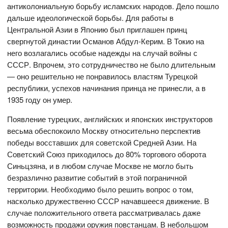
антиколониальную борьбу исламских народов. Дело пошло
дальше идеологической борьбы. Для работы в
Центральной Азии в Японию был приглашен принц
свергнутой династии Османов Абдул-Керим. В Токио на
него возлагались особые надежды на случай войны с
СССР. Впрочем, это сотрудничество не было длительным
— оно решительно не понравилось властям Турецкой
республики, успехов начинания принца не принесли, а в
1935 году он умер.
Появление турецких, английских и японских инструкторов
весьма обеспокоило Москву относительно перспектив
победы восставших для советской Средней Азии. На
Советский Союз приходилось до 80% торгового оборота
Синьцзяна, и в любом случае Москве не могло быть
безразлично развитие событий в этой пограничной
территории. Необходимо было решить вопрос о том,
насколько дружественно СССР начавшееся движение. В
случае положительного ответа рассматривалась даже
возможность продажи оружия повстанцам. В небольшом