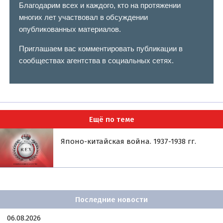
Благодарим всех и каждого, кто на протяжении
многих лет участвовал в обсуждении
опубликованных материалов.
Приглашаем вас комментировать публикации в
сообществах агентства в социальных сетях.
Ещё по теме
Японо-китайская война. 1937-1938 гг.
Последние новости
06.08.2026