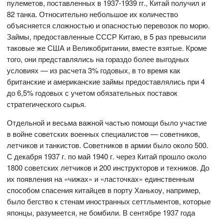
пулеметов, поставленных в 1937-1939 гг., Китай получил и
82 танка. Относительно небольшое их количество
объясняется сложностью и опасностью перевозок по морю.
Займы, предоставленные СССР Китаю, в 5 раз превысили
таковые же США и Великобритании, вместе взятые. Кроме
того, они представлялись на гораздо более выгодных
условиях — из расчета 3% годовых, в то время как
британские и американские займы предоставлялись при 4
до 6,5% годовых с учетом обязательных поставок
стратегического сырья.
Отдельной и весьма важной частью помощи было участие
в войне советских военных специалистов — советников,
летчиков и танкистов. Советников в армии было около 500.
С декабря 1937 г. по май 1940 г. через Китай прошло около
1800 советских летчиков и 200 инструкторов и техников. До
их появления на «чижах» и «ласточках» единственным
способом спасения китайцев в порту Ханькоу, например,
было бегство к стенам иностранных сеттльментов, которые
японцы, разумеется, не бомбили. В сентябре 1937 года