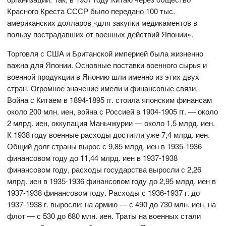
Красного Креста СССР было передано 100 тыс.
американских долларов «для закупки медикаментов в
пользу пострадавших от военных действий Японии».
Торговля с США и Британской империей была жизненно
важна для Японии. Основные поставки военного сырья и
военной продукции в Японию шли именно из этих двух
стран. Огромное значение имели и финансовые связи.
Война с Китаем в 1894-1895 гг. стоила японским финансам
около 200 млн. иен, война с Россией в 1904-1905 гг. — около
2 млрд. иен, оккупация Маньчжурии — около 1,5 млрд. иен.
К 1938 году военные расходы достигли уже 7,4 млрд. иен.
Общий долг страны вырос с 9,85 млрд. иен в 1935-1936
финансовом году до 11,44 млрд. иен в 1937-1938
финансовом году, расходы государства выросли с 2,26
млрд. иен в 1935-1936 финансовом году до 2,95 млрд. иен в
1937-1938 финансовом году. Расходы с 1936-1937 г. до
1937-1938 г. выросли: на армию — с 490 до 730 млн. иен, на
флот — с 530 до 680 млн. иен. Траты на военных стали