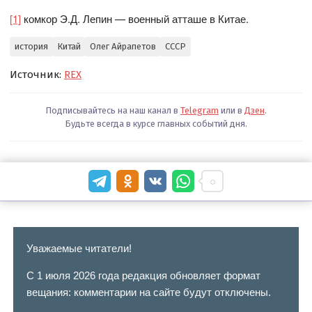
[1]
комкор Э.Д. Лепин — военный атташе в Китае.
история
Китай
Олег Айрапетов
СССР
Источник:
REX
Подписывайтесь на наш канал в
Telegram
или в
Дзен
.
Будьте всегда в курсе главных событий дня.
Уважаемые читатели!
С 1 июля 2026 года редакция обновляет формат
вещания: комментарии на сайте будут отключены.