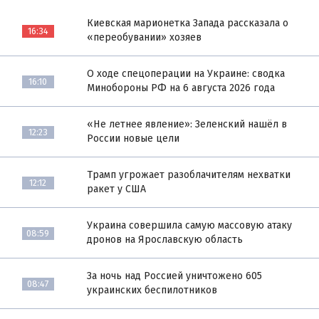
Киевская марионетка Запада рассказала о
16:34
«переобувании» хозяев
О ходе спецоперации на Украине: сводка
16:10
Минобороны РФ на 6 августа 2026 года
«Не летнее явление»: Зеленский нашёл в
12:23
России новые цели
Трамп угрожает разоблачителям нехватки
12:12
ракет у США
Украина совершила самую массовую атаку
08:59
дронов на Ярославскую область
За ночь над Россией уничтожено 605
08:47
украинских беспилотников