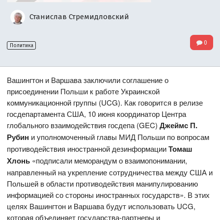
Станислав Стремидловский
0
Политика
Вашингтон и Варшава заключили соглашение о
присоединении Польши к работе Украинской
коммуникационной группы (UCG). Как говорится в релизе
госдепартамента США, 10 июня координатор Центра
глобального взаимодействия госдепа (GEC)
Джеймс П.
Рубин
и уполномоченный главы МИД Польши по вопросам
противодействия иностранной дезинформации
Томаш
Хлонь
«подписали меморандум о взаимопонимании,
направленный на укрепление сотрудничества между США и
Польшей в области противодействия манипулированию
информацией со стороны иностранных государств». В этих
целях Вашингтон и Варшава будут использовать UCG,
которая объединяет государства-партнеры и