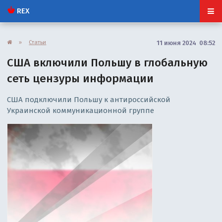
REX
»
Статьи
11 июня 2024 08:52
США включили Польшу в глобальную
сеть цензуры информации
США подключили Польшу к антироссийской
Украинской коммуникационной группе