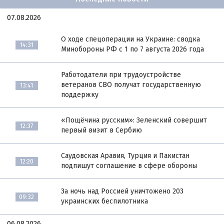
07.08.2026
О ходе спецоперации на Украине: сводка
14:31
Минобороны РФ с 1 по 7 августа 2026 года
Работодатели при трудоустройстве
ветеранов СВО получат государственную
13:41
поддержку
«Пощёчина русским»: Зеленский совершит
12:37
первый визит в Сербию
Саудовская Аравия, Турция и Пакистан
12:20
подпишут соглашение в сфере обороны
За ночь над Россией уничтожено 203
09:32
украинских беспилотника
06.08.2026