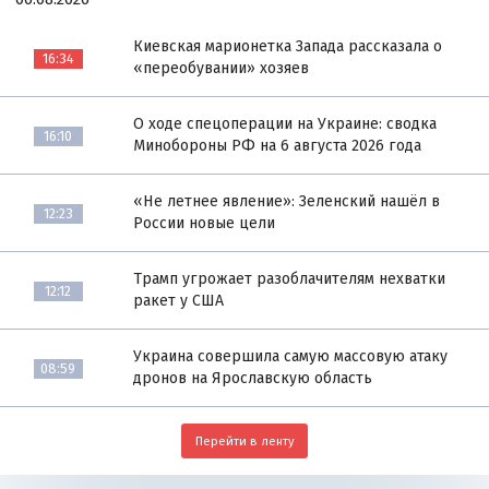
Киевская марионетка Запада рассказала о
16:34
«переобувании» хозяев
О ходе спецоперации на Украине: сводка
16:10
Минобороны РФ на 6 августа 2026 года
«Не летнее явление»: Зеленский нашёл в
12:23
России новые цели
Трамп угрожает разоблачителям нехватки
12:12
ракет у США
Украина совершила самую массовую атаку
08:59
дронов на Ярославскую область
Перейти в ленту