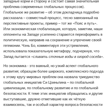
западные корни и сторону и состоит самая значительная
проблема современных глобальных процессов).
Глобальное же развитие – об этом докладчица подробно
рассказала – совместный процесс, тесно завязанный на
перспективные проекты, пример – тот же «Пояс и путь».
Или экономическая глобализация, которую, заметим, наши
оппоненты на Западе усиленно стараются переоформить в
политическую, направив на сохранение и упрочение своей
гегемонии. Чэнь Бо, комментируя эти устремления,
использовала показательную метафору, подчеркнув, что
Запад пытается
«сливать сточные воды в огород соседа».
Но экономика - это важный, но узкий аспект глобального
развития; образцом более широкого, комплексного подхода
к этому кругу мировых проблем она назвала триединство
глобальных инициатив Си Цзиньпина – по глобальной
цивилизации, по глобальному развитию и по глобальной
безопасности. К теме этих инициатив обращались и другие
выступавшие, дружно отметившие как их чёткую
взаимосвязь, так и особый характер вопроса безопасности