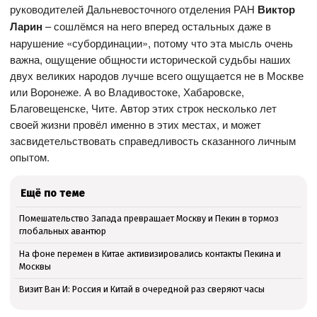
руководителей Дальневосточного отделения РАН
Виктор
Ларин
– сошлёмся на него вперед остальных даже в
нарушение «субординации», потому что эта мысль очень
важна, ощущение общности исторической судьбы наших
двух великих народов лучше всего ощущается не в Москве
или Воронеже. А во Владивостоке, Хабаровске,
Благовещенске, Чите. Автор этих строк несколько лет
своей жизни провёл именно в этих местах, и может
засвидетельствовать справедливость сказанного личным
опытом.
Ещё по теме
Помешательство Запада превращает Москву и Пекин в тормоз
глобальных авантюр
На фоне перемен в Китае активизировались контакты Пекина и
Москвы
Визит Ван И: Россия и Китай в очередной раз сверяют часы