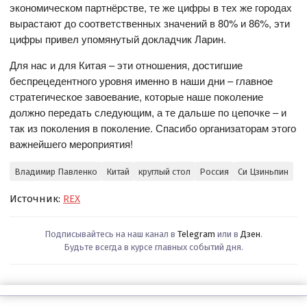
экономическом партнёрстве, те же цифры в тех же городах
вырастают до соответственных значений в 80% и 86%, эти
цифры привел упомянутый докладчик Ларин.
Для нас и для Китая – эти отношения, достигшие
беспрецедентного уровня именно в наши дни – главное
стратегическое завоевание, которые наше поколение
должно передать следующим, а те дальше по цепочке – и
так из поколения в поколение. Спасибо организаторам этого
важнейшего мероприятия!
Владимир Павленко
Китай
круглый стол
Россия
Си Цзиньпин
Источник:
REX
Подписывайтесь на наш канал в
Telegram
или в
Дзен
.
Будьте всегда в курсе главных событий дня.