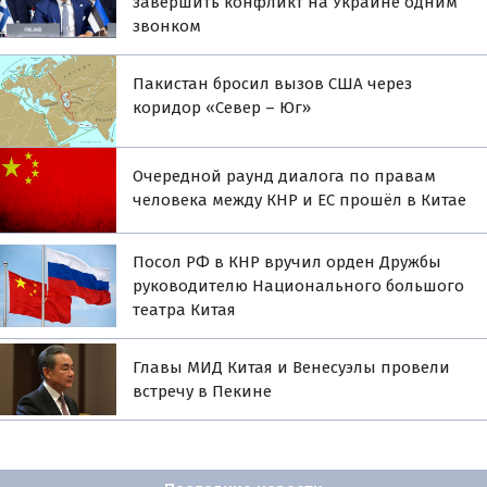
завершить конфликт на Украине одним
звонком
Пакистан бросил вызов США через
коридор «Север – Юг»
Очередной раунд диалога по правам
человека между КНР и ЕС прошёл в Китае
Посол РФ в КНР вручил орден Дружбы
руководителю Национального большого
театра Китая
Главы МИД Китая и Венесуэлы провели
встречу в Пекине