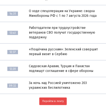
О ходе спецоперации на Украине: сводка
14:31
Минобороны РФ с 1 по 7 августа 2026 года
Работодатели при трудоустройстве
ветеранов СВО получат государственную
13:41
поддержку
«Пощёчина русским»: Зеленский совершит
12:37
первый визит в Сербию
Саудовская Аравия, Турция и Пакистан
12:20
подпишут соглашение в сфере обороны
За ночь над Россией уничтожено 203
09:32
украинских беспилотника
Перейти в ленту