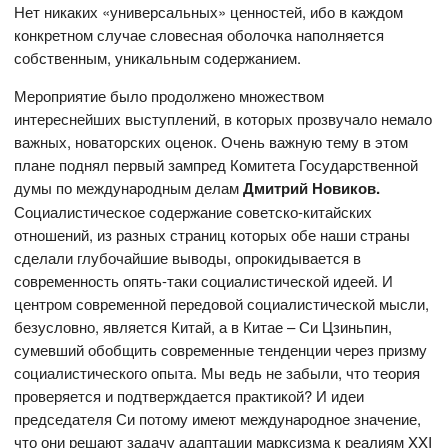
Нет никаких «универсальных» ценностей, ибо в каждом
конкретном случае словесная оболочка наполняется
собственным, уникальным содержанием.
Мероприятие было продолжено множеством
интереснейших выступлений, в которых прозвучало немало
важных, новаторских оценок. Очень важную тему в этом
плане поднял первый зампред Комитета Государственной
думы по международным делам
Дмитрий Новиков.
Социалистическое содержание советско-китайских
отношений, из разных страниц которых обе наши страны
сделали глубочайшие выводы, опрокидывается в
современность опять-таки социалистической идеей. И
центром современной передовой социалистической мысли,
безусловно, является Китай, а в Китае – Си Цзиньпин,
сумевший обобщить современные тенденции через призму
социалистического опыта. Мы ведь не забыли, что теория
проверяется и подтверждается практикой? И идеи
председателя Си потому имеют международное значение,
что они решают задачу адаптации марксизма к реалиям XXI