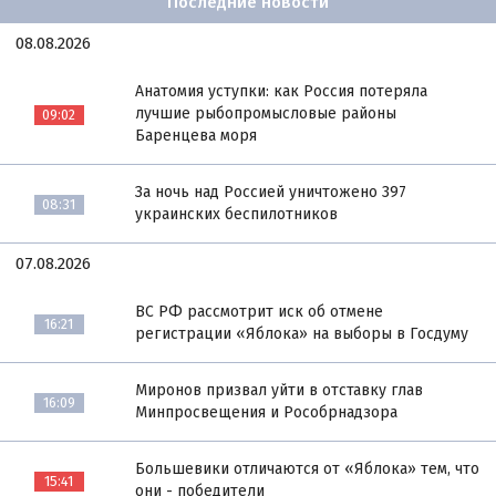
Последние новости
08.08.2026
Анатомия уступки: как Россия потеряла
лучшие рыбопромысловые районы
09:02
Баренцева моря
За ночь над Россией уничтожено 397
08:31
украинских беспилотников
07.08.2026
ВС РФ рассмотрит иск об отмене
16:21
регистрации «Яблока» на выборы в Госдуму
Миронов призвал уйти в отставку глав
16:09
Минпросвещения и Рособрнадзора
Большевики отличаются от «Яблока» тем, что
15:41
они - победители