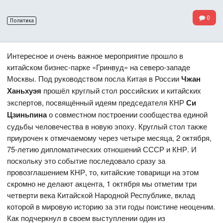
0
Политика
Интересное и очень важное мероприятие прошло в
китайском бизнес-парке «Гринвуд» на северо-западе
Москвы. Под руководством посла Китая в России
Чжан
Ханьхуэя
прошёл круглый стол российских и китайских
экспертов, посвящённый идеям председателя КНР
Си
Цзиньпина
о совместном построении сообщества единой
судьбы человечества в новую эпоху. Круглый стол также
приурочен к отмечаемому через четыре месяца, 2 октября,
75-летию дипломатических отношений СССР и КНР. И
поскольку это событие последовало сразу за
провозглашением КНР, то, китайские товарищи на этом
скромно не делают акцента, 1 октября мы отметим три
четверти века Китайской Народной Республике, вклад
которой в мировую историю за эти годы поистине неоценим.
Как подчеркнул в своем выступлении один из