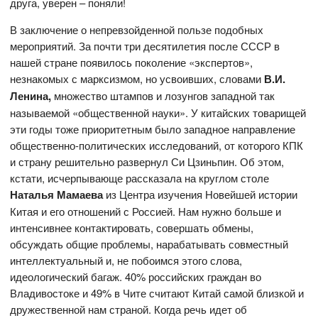
друга, уверен – поняли!
В заключение о непревзойденной пользе подобных
мероприятий. За почти три десятилетия после СССР в
нашей стране появилось поколение «экспертов»,
незнакомых с марксизмом, но усвоивших, словами
В.И.
Ленина,
множество штампов и лозунгов западной так
называемой «общественной науки». У китайских товарищей
эти годы тоже приоритетным было западное направление
общественно-политических исследований, от которого КПК
и страну решительно развернул Си Цзиньпин. Об этом,
кстати, исчерпывающе рассказала на круглом столе
Наталья Мамаева
из Центра изучения Новейшей истории
Китая и его отношений с Россией. Нам нужно больше и
интенсивнее контактировать, совершать обмены,
обсуждать общие проблемы, нарабатывать совместный
интеллектуальный и, не побоимся этого слова,
идеологический багаж. 40% российских граждан во
Владивостоке и 49% в Чите считают Китай самой близкой и
дружественной нам страной. Когда речь идет об