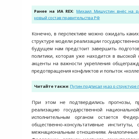
Ранее на ИА REX
:
Михаил Мишустин внёс на р
новый состав правительства РФ
Конечно, в перспективе можно ожидать каких
структуре модели реализации государственной
будущем нам предстоит завершить подготов
политики, которая уже находится в высокой
акценты на важности укрепления общегражда
предотвращения конфликтов и попыток «коллек
Читайте также
:
Путин подписал указ о структуре
При этом не подтвердились прогнозы, п
реализацию государственной национально
исполнительным органом остается Федер
общественно-консультативные институты,
межнациональным отношениям. Аналогичные с