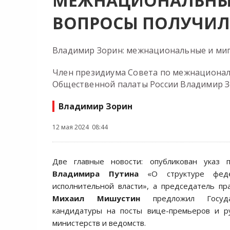
МЕЖНАЦИОНАЛЬНЫ
ВОПРОСЫ ПОЛУЧИЛ
Владимир Зорин: межнациональные и миг
Член президиума Совета по межнационал
Общественной палаты России Владимир З
Владимир Зорин
12 мая 2024 08:44
Две главные новости: опубликован указ 
Владимира Путина
«О структуре феде
исполнительной власти», а председатель пр
Михаил Мишустин
предложил Госуда
кандидатуры на посты вице-премьеров и р
министерств и ведомств.