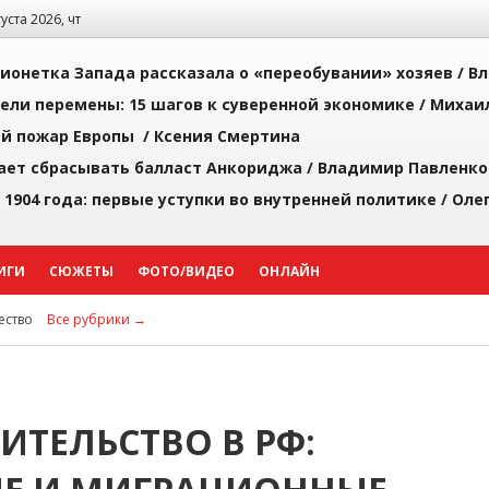
густа 2026, чт
ионетка Запада рассказала о «переобувании» хозяев /
Вл
рели перемены: 15 шагов к суверенной экономике /
Михаи
й пожар Европы /
Ксения Смертина
ает сбрасывать балласт Анкориджа /
Владимир Павленко
 1904 года: первые уступки во внутренней политике /
Оле
ИГИ
СЮЖЕТЫ
ФОТО/ВИДЕО
ОНЛАЙН
ство
Все рубрики →
ИТЕЛЬСТВО В РФ: