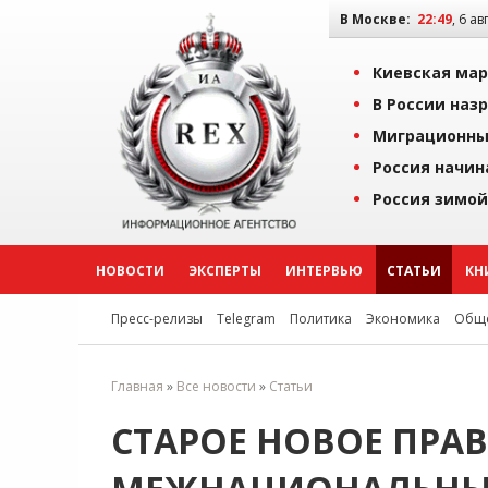
В Москве:
22:49
, 6 ав
Киевская мар
В России наз
Миграционны
Россия начин
Россия зимой
НОВОСТИ
ЭКСПЕРТЫ
ИНТЕРВЬЮ
СТАТЬИ
КН
Пресс-релизы
Telegram
Политика
Экономика
Обще
Главная
»
Все новости
»
Статьи
СТАРОЕ НОВОЕ ПРАВ