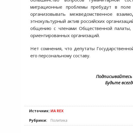
миграционные проблемы пребудут в поле 
организовывать межведомственное взаим
этнокультурный актив российских организаций
общению с членами Общественной палаты, 
ориентированных организаций.
Нет сомнения, что депутаты Государственно
его персональному составу.
Подписывайтесь 
Будьте всегд
Источник:
ИА REX
Рубрики:
Политика