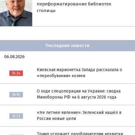
переформатирование библиотек
столицы
Последние новости
06.08.2026
Киевская марионетка Запада рассказала о
16:34
«переобувании» хозяев
О ходе спецоперации на Украине: сводка
16:10
Минобороны РФ на 6 августа 2026 года
«Не летнее явление»: Зеленский нашёл в
12:23
России новые цели
Трамп угрожает разоблачителям нехватки