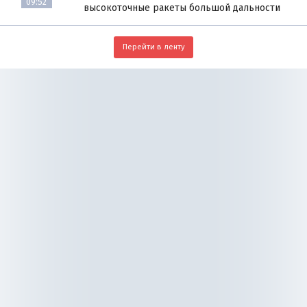
09:52
высокоточные ракеты большой дальности
Перейти в ленту