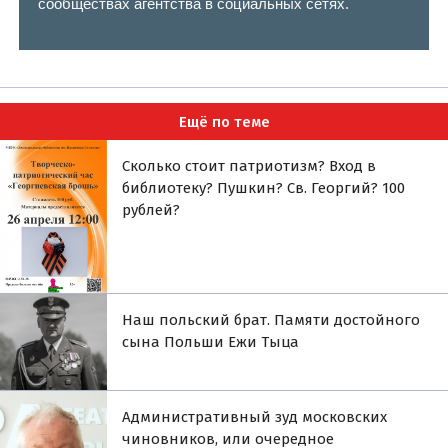
сообществах агентства в социальных сетях.
Ещё по теме
Сколько стоит патриотизм? Вход в
библиотеку? Пушкин? Св. Георгий? 100
рублей?
Наш польский брат. Памяти достойного
сына Польши Ежи Тыца
Административный зуд московских
чиновников, или очередное