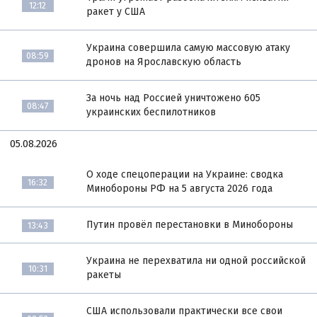
12:12
ракет у США
Украина совершила самую массовую атаку
08:59
дронов на Ярославскую область
За ночь над Россией уничтожено 605
08:47
украинских беспилотников
05.08.2026
О ходе спецоперации на Украине: сводка
16:32
Минобороны РФ на 5 августа 2026 года
Путин провёл перестановки в Минобороны
13:43
Украина не перехватила ни одной российской
10:31
ракеты
США использовали практически все свои