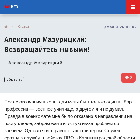
REX
»
Статьи
9 мая 2024 03:38
Александр Мазурицкий:
Возвращайтесь живыми!
– Александр Мазурицкий
0
Общество
После окончания школы для меня был только один выбор
профессии — военное училище, о другом я и не думал.
Правда в военкомате мне было отказано в направлении на
поступление, забраковали вчистую из-за проблем со
зрением. Однако я всё равно стал офицером. Служил
срочную службу в войсках ПВО в Калининградской области